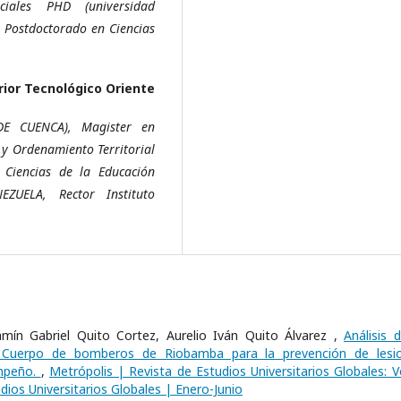
ciales PHD (universidad
, Postdoctorado en Ciencias
rior Tecnológico Oriente
DE CUENCA), Magister en
o y Ordenamiento Territorial
Ciencias de la Educación
ZUELA, Rector Instituto
mín Gabriel Quito Cortez, Aurelio Iván Quito Álvarez ,
Análisis 
l Cuerpo de bomberos de Riobamba para la prevención de lesi
empeño.
,
Metrópolis | Revista de Estudios Universitarios Globales: Vo
dios Universitarios Globales | Enero-Junio