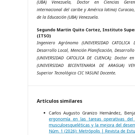
(UBA) Venezuela, Doctor en Ciencias Geren
internacional del caribe y América latina) Curacao
de la Educación (UBA) Venezuela.
Segundo Martin Quito Cortez,
Instituto Supe
(ITSO)
Ingeniero Agrónomo (UNIVERSIDAD CATOLICA 
Desarrollo Local, Mención Planificación, Desarroll
(UNIVERSIDAD CATOLICA DE CUENCA); Doctor en 
(UNIVERSIDAD BICENTENARIA DE ARAGUA) VENE
Superior Tecnológico CIC YASUNI Docente.
Artículos similares
Carlos Augusto Granizo Hernández, Benja
ergonomía en las tareas operativas de
musculoesqueléticas y la mejora del des
Núm. 1 (2026): Metrópolis | Revista de Estu