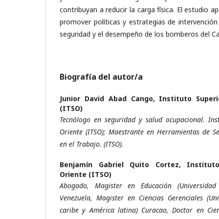
contribuyan a reducir la carga física. El estudio a
promover políticas y estrategias de intervención
seguridad y el desempeño de los bomberos del C
Biografía del autor/a
Junior David Abad Cango,
Instituto Super
(ITSO)
Tecnólogo en seguridad y salud ocupacional. Inst
Oriente (ITSO); Maestrante en Herramientas de Se
en el Trabajo. (ITSO).
Benjamín Gabriel Quito Cortez,
Institut
Oriente (ITSO)
Abogado, Magister en Educación (Universidad
Venezuela, Magister en Ciencias Gerenciales (Uni
caribe y América latina) Curacao, Doctor en Cie