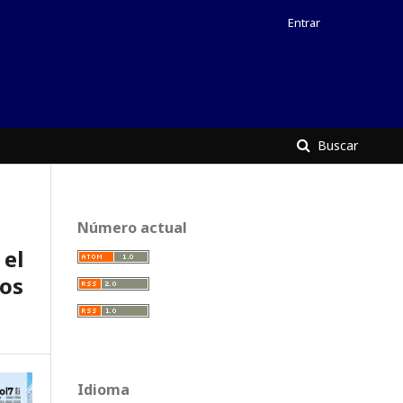
Entrar
Buscar
Número actual
el
ros
Idioma