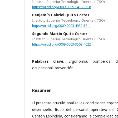
Instituto Superior Tecnológico Oriente (ITSO)
https://orcid.org/0009-0009-1456-9218
Benjamín Gabriel Quito Cortez
Instituto Superior Tecnológico Oriente (ITSO)
https://orcid.org/0009-0003-4932-5711
Segundo Martin Quito Cortez
Instituto Superior Tecnológico Oriente (ITSO)
https://orcid.org/0009-0003-3503-4622
Palabras clave:
Ergonomía, bomberos, d
ocupacional, prevención.
Resumen
El presente artículo analiza las condiciones ergon
desempeño físico del personal operativo del
Cantón Espíndola, considerando la complejidad d