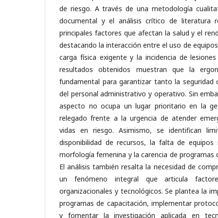
de riesgo. A través de una metodología cualitat
documental y el análisis crítico de literatura 
principales factores que afectan la salud y el r
destacando la interacción entre el uso de equipos
carga física exigente y la incidencia de lesione
resultados obtenidos muestran que la ergo
fundamental para garantizar tanto la seguridad 
del personal administrativo y operativo. Sin emb
aspecto no ocupa un lugar prioritario en la ges
relegado frente a la urgencia de atender emer
vidas en riesgo. Asimismo, se identifican lim
disponibilidad de recursos, la falta de equipos
morfología femenina y la carencia de programas 
El análisis también resalta la necesidad de com
un fenómeno integral que articula factores 
organizacionales y tecnológicos. Se plantea la im
programas de capacitación, implementar protoco
y fomentar la investigación aplicada en tec