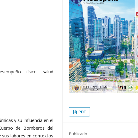
esempeño físico, salud
PDF
ómicas y su influencia en el
 Cuerpo de Bomberos del
Publicado
e sus labores en contextos