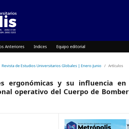
s Anteriores
Indices
Equipo editorial
 | Revista de Estudios Universitarios Globales | Enero-Junio
/
Artículos
nes ergonómicas y su influencia en 
onal operativo del Cuerpo de Bombe