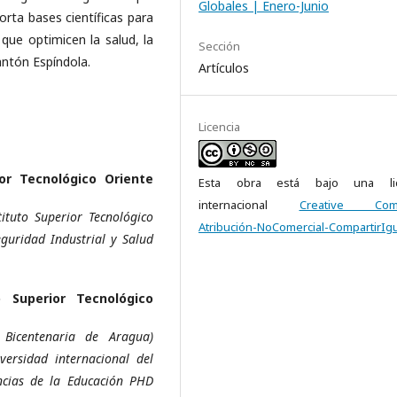
Globales | Enero-Junio
porta bases científicas para
 que optimicen la salud, la
Sección
antón Espíndola.
Artículos
Licencia
ior Tecnológico Oriente
Esta obra está bajo una lic
internacional
Creative Com
ituto Superior Tecnológico
Atribución-NoComercial-CompartirIgu
guridad Industrial y Salud
o Superior Tecnológico
 Bicentenaria de Aragua)
versidad internacional del
ncias de la Educación PHD