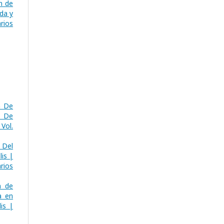
n de
da y
rios
n De
l De
 Vol.
s Del
is |
rios
n de
a en
is |