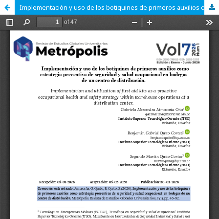
Implementación y uso de los botiquines de primeros auxilios como estrategia preventiva de seguridad y salud ocupacional en bodegas de un centro de distribución.