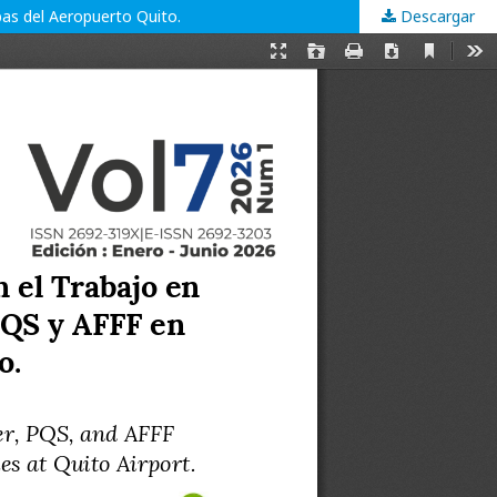
as del Aeropuerto Quito.
Descargar