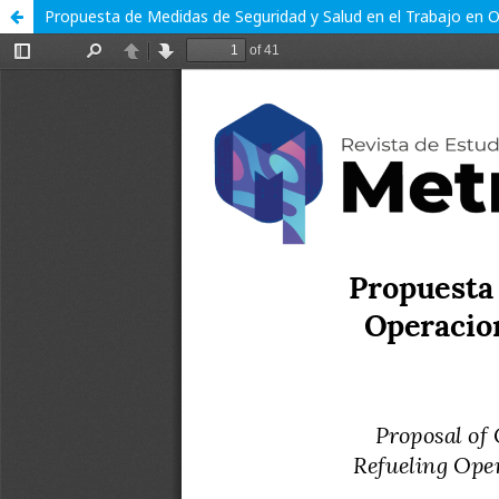
Propuesta de Medidas de Seguridad y Salud en el Trabajo en