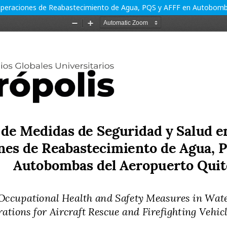
 Operaciones de Reabastecimiento de Agua, PQS y AFFF en Autobomb