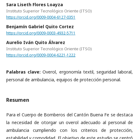
Sara Liseth Flores Loayza
Instituto Superior Tecnológico Oriente (ITSO)
https://orcid.org/0009-0004-6127-0351
Benjamín Gabriel Quito Cortez
https://orcid.org/0009-0003-4932-5711
Aurelio Iván Quito Álvarez
Instituto Superior Tecnológico Oriente (ITSO)
https://orcid.org/0009-0004-6221-1222
Palabras clave:
Overol, ergonomía textil, seguridad laboral,
personal de ambulancia, equipos de protección personal.
Resumen
Para el Cuerpo de Bomberos del Cantón Buena Fe se destaca
la necesidad de otorgar un overol adecuado al personal de
ambulancia cumpliendo con los criterios de protección,
estabilidad y comodidad. El objetivo de este estudio se centró