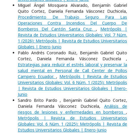
Miguel Ángel Mosquera Alvarado, Benjamín Gabriel
Quito Cortez, Daniela Fernanda Vásconez Duchicela,
Procedimiento De Trabajo Seguro Para Las
Operaciones Contra Incendios Del Cuerpo De
Bomberos Del Cantón Santa Cruz.
,
Metrópolis |
Revista de Estudios Universitarios Globales: Vol. 7 Núm.
1 (2026): Metrópolis | Revista de Estudios Universitarios
Globales | Enero-Junio
Pablo Andrés Coronado Ruiz, Benjamín Gabriel Quito
Cortez, Daniela Fernanda Vásconez Duchicela ,
Estrategias para reducir el estrés laboral y preservar la
salud mental en Personal de Call Center de Pollos
Campero Ecuador.
,
Metrópolis | Revista de Estudios
Universitarios Globales: Vol. 6 Núm. 1 (2025): Metrópolis
| Revista de Estudios Universitarios Globales | Enero-
Junio
Sandro Brito Pardo , Benjamín Gabriel Quito Cortez,
Daniela Fernanda Vásconez Duchicela,
Análisis de
riesgos de lesiones y enfermedades en bomberos
,
Metrópolis | Revista de Estudios Universitarios
Globales: Vol. 6 Núm. 1 (2025): Metrópolis | Revista de
Estudios Universitarios Globales | Enero-Junio