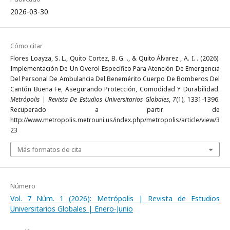
2026-03-30
Cómo citar
Flores Loayza, S. L., Quito Cortez, B. G. ., & Quito Álvarez , A. I. . (2026).
Implementación De Un Overol Específico Para Atención De Emergencia
Del Personal De Ambulancia Del Benemérito Cuerpo De Bomberos Del
Cantón Buena Fe, Asegurando Protección, Comodidad Y Durabilidad.
Metrópolis | Revista De Estudios Universitarios Globales
,
7
(1), 1331-1396.
Recuperado a partir de
http://www.metropolis.metrouni.us/index.php/metropolis/article/view/3
23
Más formatos de cita
Número
Vol. 7 Núm. 1 (2026): Metrópolis | Revista de Estudios
Universitarios Globales | Enero-Junio