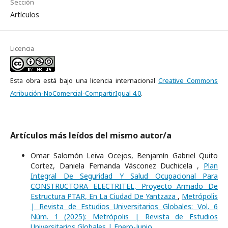
Sección
Artículos
Licencia
Esta obra está bajo una licencia internacional
Creative Commons
Atribución-NoComercial-CompartirIgual 4.0
.
Artículos más leídos del mismo autor/a
Omar Salomón Leiva Ocejos, Benjamín Gabriel Quito
Cortez, Daniela Fernanda Vásconez Duchicela ,
Plan
Integral De Seguridad Y Salud Ocupacional Para
CONSTRUCTORA ELECTRITEL, Proyecto Armado De
Estructura PTAR, En La Ciudad De Yantzaza
,
Metrópolis
| Revista de Estudios Universitarios Globales: Vol. 6
Núm. 1 (2025): Metrópolis | Revista de Estudios
Universitarios Globales | Enero-Junio