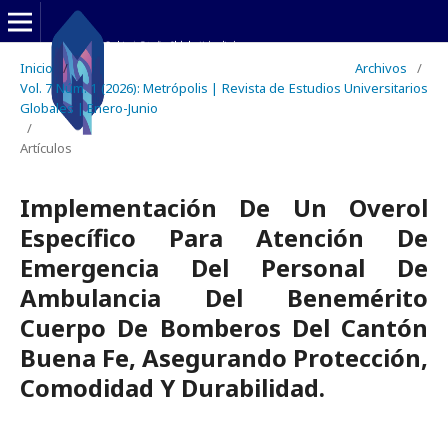
Inicio
/
Archivos
/
Vol. 7 Núm. 1 (2026): Metrópolis | Revista de Estudios Universitarios
Globales | Enero-Junio
/
Artículos
Implementación De Un Overol
Específico Para Atención De
Emergencia Del Personal De
Ambulancia Del Benemérito
Cuerpo De Bomberos Del Cantón
Buena Fe, Asegurando Protección,
Comodidad Y Durabilidad.