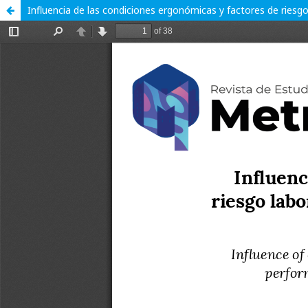
Influencia de las condiciones ergonómicas y factores de riesgo