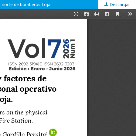
ón norte de bomberos Loja.
Descargar