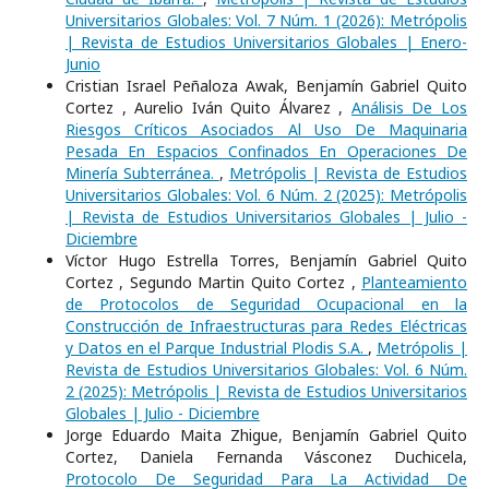
Universitarios Globales: Vol. 7 Núm. 1 (2026): Metrópolis
| Revista de Estudios Universitarios Globales | Enero-
Junio
Cristian Israel Peñaloza Awak, Benjamín Gabriel Quito
Cortez , Aurelio Iván Quito Álvarez ,
Análisis De Los
Riesgos Críticos Asociados Al Uso De Maquinaria
Pesada En Espacios Confinados En Operaciones De
Minería Subterránea.
,
Metrópolis | Revista de Estudios
Universitarios Globales: Vol. 6 Núm. 2 (2025): Metrópolis
| Revista de Estudios Universitarios Globales | Julio -
Diciembre
Víctor Hugo Estrella Torres, Benjamín Gabriel Quito
Cortez , Segundo Martin Quito Cortez ,
Planteamiento
de Protocolos de Seguridad Ocupacional en la
Construcción de Infraestructuras para Redes Eléctricas
y Datos en el Parque Industrial Plodis S.A.
,
Metrópolis |
Revista de Estudios Universitarios Globales: Vol. 6 Núm.
2 (2025): Metrópolis | Revista de Estudios Universitarios
Globales | Julio - Diciembre
Jorge Eduardo Maita Zhigue, Benjamín Gabriel Quito
Cortez, Daniela Fernanda Vásconez Duchicela,
Protocolo De Seguridad Para La Actividad De