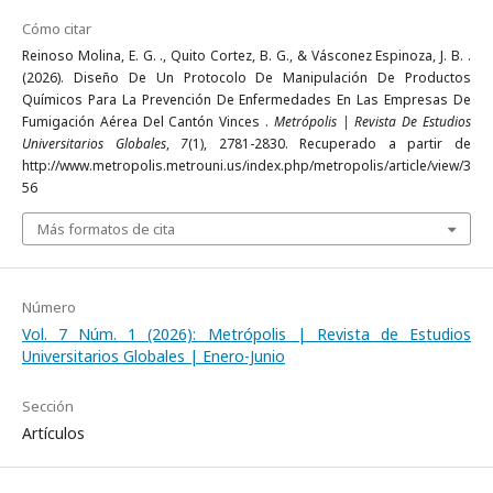
Cómo citar
Reinoso Molina, E. G. ., Quito Cortez, B. G., & Vásconez Espinoza, J. B. .
(2026). Diseño De Un Protocolo De Manipulación De Productos
Químicos Para La Prevención De Enfermedades En Las Empresas De
Fumigación Aérea Del Cantón Vinces .
Metrópolis | Revista De Estudios
Universitarios Globales
,
7
(1), 2781-2830. Recuperado a partir de
http://www.metropolis.metrouni.us/index.php/metropolis/article/view/3
56
Más formatos de cita
Número
Vol. 7 Núm. 1 (2026): Metrópolis | Revista de Estudios
Universitarios Globales | Enero-Junio
Sección
Artículos