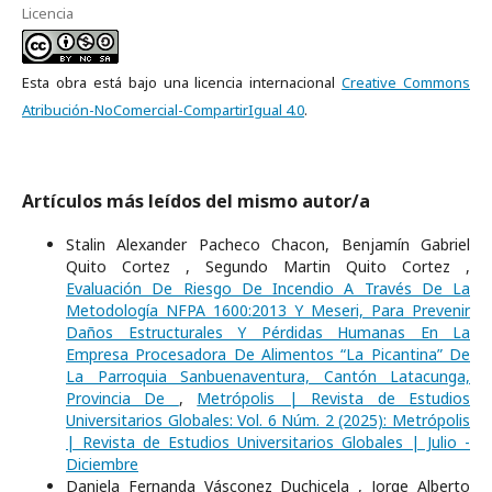
Licencia
Esta obra está bajo una licencia internacional
Creative Commons
Atribución-NoComercial-CompartirIgual 4.0
.
Artículos más leídos del mismo autor/a
Stalin Alexander Pacheco Chacon, Benjamín Gabriel
Quito Cortez , Segundo Martin Quito Cortez ,
Evaluación De Riesgo De Incendio A Través De La
Metodología NFPA 1600:2013 Y Meseri, Para Prevenir
Daños Estructurales Y Pérdidas Humanas En La
Empresa Procesadora De Alimentos “La Picantina” De
La Parroquia Sanbuenaventura, Cantón Latacunga,
Provincia De
,
Metrópolis | Revista de Estudios
Universitarios Globales: Vol. 6 Núm. 2 (2025): Metrópolis
| Revista de Estudios Universitarios Globales | Julio -
Diciembre
Daniela Fernanda Vásconez Duchicela , Jorge Alberto