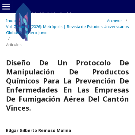
Inicio
/
Archivos
/
Vol. 7 Núm. 1 (2026): Metrópolis | Revista de Estudios Universitarios
Globales | Enero-Junio
/
Artículos
Diseño De Un Protocolo De
Manipulación De Productos
Químicos Para La Prevención De
Enfermedades En Las Empresas
De Fumigación Aérea Del Cantón
Vinces.
Edgar Gilberto Reinoso Molina