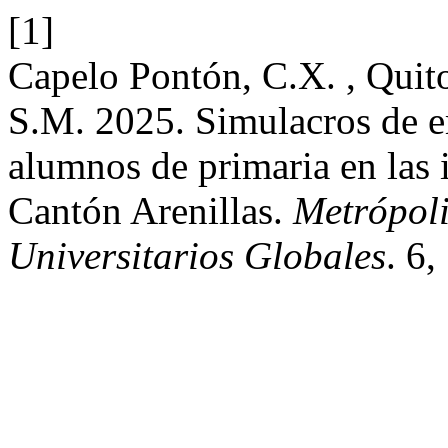
[1]
Capelo Pontón, C.X. , Quito
S.M. 2025. Simulacros de e
alumnos de primaria en las i
Cantón Arenillas.
Metrópoli
Universitarios Globales
. 6,