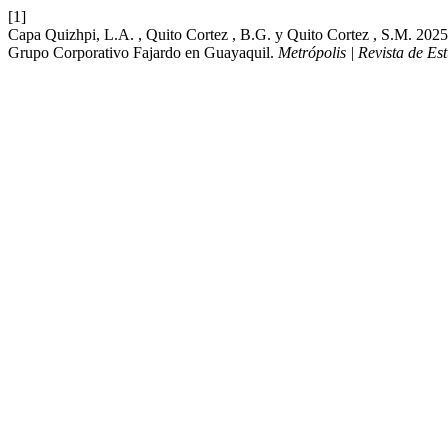
[1]
Capa Quizhpi, L.A. , Quito Cortez , B.G. y Quito Cortez , S.M. 202
Grupo Corporativo Fajardo en Guayaquil.
Metrópolis | Revista de Es