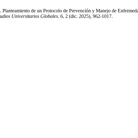
5. Planteamiento de un Protocolo de Prevención y Manejo de Enfermed
tudios Universitarios Globales
. 6, 2 (dic. 2025), 962-1017.