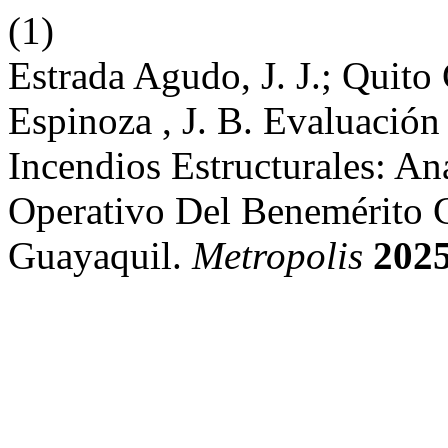
(1)
Estrada Agudo, J. J.; Quito 
Espinoza , J. B. Evaluació
Incendios Estructurales: An
Operativo Del Benemérito
Guayaquil.
Metropolis
202