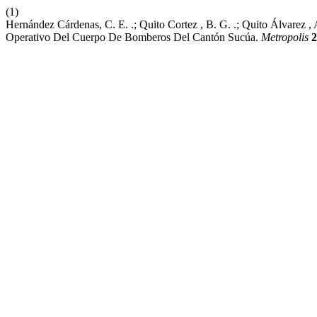
(1)
Hernández Cárdenas, C. E. .; Quito Cortez , B. G. .; Quito Álvarez 
Operativo Del Cuerpo De Bomberos Del Cantón Sucúa.
Metropolis
2