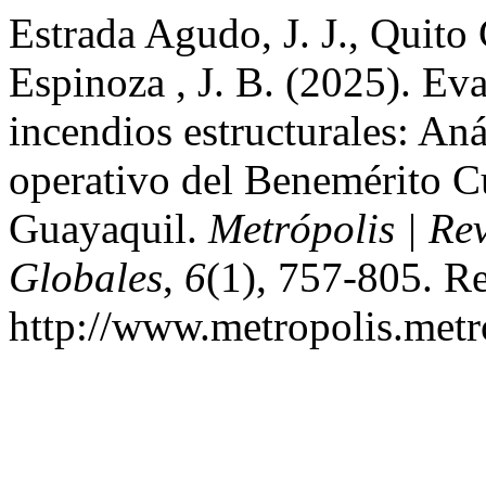
Estrada Agudo, J. J., Quito 
Espinoza , J. B. (2025). Eva
incendios estructurales: Aná
operativo del Benemérito 
Guayaquil.
Metrópolis | Re
Globales
,
6
(1), 757-805. Re
http://www.metropolis.metr