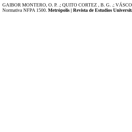
GAIBOR MONTERO, O. P. .; QUITO CORTEZ , B. G. .; VÁSCONEZ DU
Normativa NFPA 1500.
Metrópolis | Revista de Estudios Universit