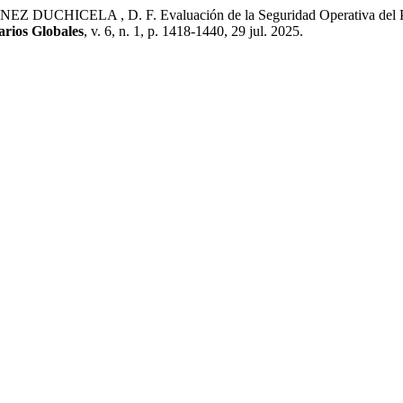
CHICELA , D. F. Evaluación de la Seguridad Operativa del Pers
arios Globales
, v. 6, n. 1, p. 1418-1440, 29 jul. 2025.