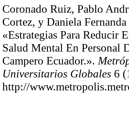
Coronado Ruiz, Pablo Andr
Cortez, y Daniela Fernanda
«Estrategias Para Reducir E
Salud Mental En Personal D
Campero Ecuador.».
Metróp
Universitarios Globales
6 (
http://www.metropolis.metr