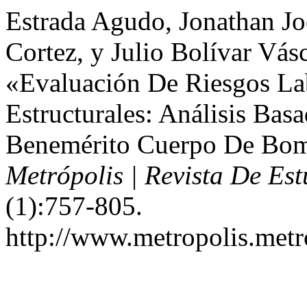
Estrada Agudo, Jonathan Jo
Cortez, y Julio Bolívar Vá
«Evaluación De Riesgos La
Estructurales: Análisis Bas
Benemérito Cuerpo De Bom
Metrópolis | Revista De Est
(1):757-805.
http://www.metropolis.metr