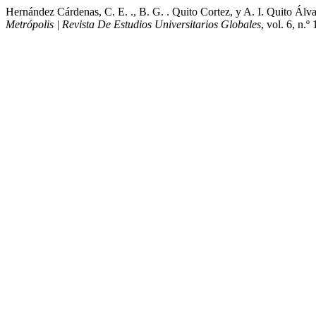
Hernández Cárdenas, C. E. ., B. G. . Quito Cortez, y A. I. Quito 
Metrópolis | Revista De Estudios Universitarios Globales
, vol. 6, n.