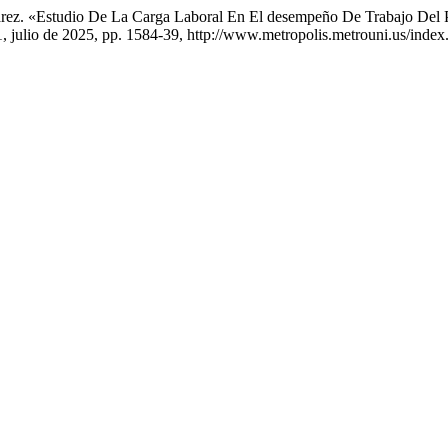
Álvarez. «Estudio De La Carga Laboral En El desempeño De Trabajo D
º 1, julio de 2025, pp. 1584-39, http://www.metropolis.metrouni.us/index