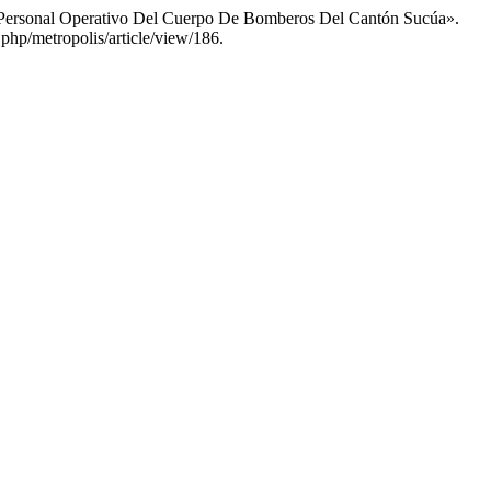
el Personal Operativo Del Cuerpo De Bomberos Del Cantón Sucúa».
.php/metropolis/article/view/186.