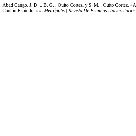
Abad Cango, J. D. ., B. G. . Quito Cortez, y S. M. . Quito Cortez.
Cantón Espíndola. ».
Metrópolis | Revista De Estudios Universitario