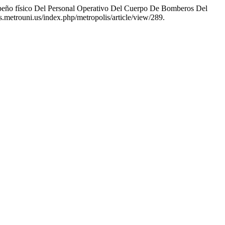
empeño físico Del Personal Operativo Del Cuerpo De Bomberos Del
is.metrouni.us/index.php/metropolis/article/view/289.