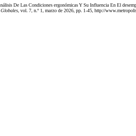
 «Análisis De Las Condiciones ergonómicas Y Su Influencia En El des
s Globales
, vol. 7, n.º 1, marzo de 2026, pp. 1-45, http://www.metropol