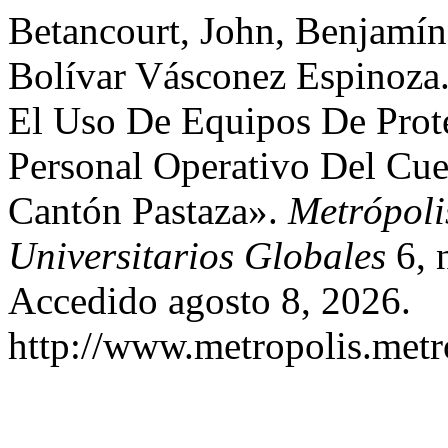
Betancourt, John, Benjamín 
Bolívar Vásconez Espinoza
El Uso De Equipos De Prote
Personal Operativo Del Cu
Cantón Pastaza».
Metrópolis
Universitarios Globales
6, 
Accedido agosto 8, 2026.
http://www.metropolis.metr