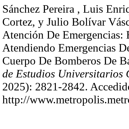
Sánchez Pereira , Luis Enr
Cortez, y Julio Bolívar Vá
Atención De Emergencias: E
Atendiendo Emergencias De
Cuerpo De Bomberos De B
de Estudios Universitarios
2025): 2821-2842. Accedido
http://www.metropolis.metr