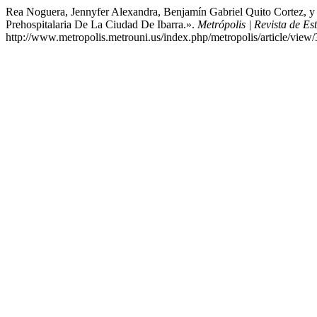
Rea Noguera, Jennyfer Alexandra, Benjamín Gabriel Quito Cortez, 
Prehospitalaria De La Ciudad De Ibarra.».
Metrópolis | Revista de Es
http://www.metropolis.metrouni.us/index.php/metropolis/article/view/