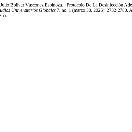
y Julio Bolívar Vásconez Espinoza. «Protocolo De La Desinfección A
tudios Universitarios Globales
7, no. 1 (marzo 30, 2026): 2732-2780. A
355.