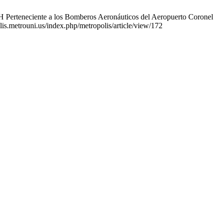
Perteneciente a los Bomberos Aeronáuticos del Aeropuerto Coronel
is.metrouni.us/index.php/metropolis/article/view/172