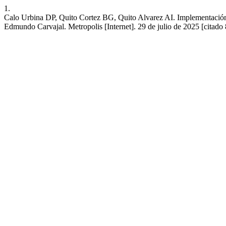
1.
Calo Urbina DP, Quito Cortez BG, Quito Alvarez AI. Implementació
Edmundo Carvajal. Metropolis [Internet]. 29 de julio de 2025 [citado