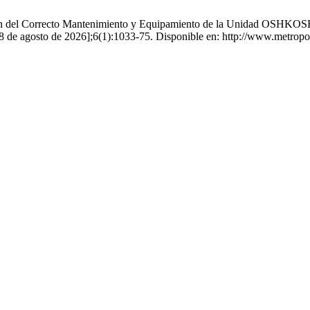
n del Correcto Mantenimiento y Equipamiento de la Unidad OSHKOSH 
 8 de agosto de 2026];6(1):1033-75. Disponible en: http://www.metropol