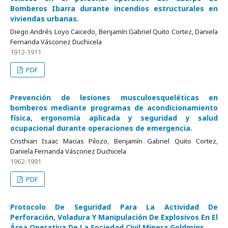
Bomberos Ibarra durante incendios estructurales en
viviendas urbanas.
Diego Andrés Loyo Caicedo, Benjamín Gabriel Quito Cortez, Daniela
Fernanda Vásconez Duchicela
1912-1911
PDF
Prevención de lesiones musculoesqueléticas en
bomberos mediante programas de acondicionamiento
física, ergonomía aplicada y seguridad y salud
ocupacional durante operaciones de emergencia.
Cristhian Isaac Macias Pilozo, Benjamín Gabriel Quito Cortez,
Daniela Fernanda Vásconez Duchicela
1962-1991
PDF
Protocolo De Seguridad Para La Actividad De
Perforación, Voladura Y Manipulación De Explosivos En El
Área Operativa De La Sociedad Civil Minera Goldmins.