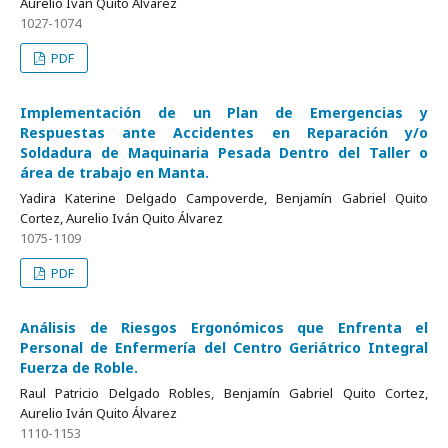
Aurelio Iván Quito Álvarez
1027-1074
PDF
Implementación de un Plan de Emergencias y
Respuestas ante Accidentes en Reparación y/o
Soldadura de Maquinaria Pesada Dentro del Taller o
área de trabajo en Manta.
Yadira Katerine Delgado Campoverde, Benjamín Gabriel Quito
Cortez, Aurelio Iván Quito Álvarez
1075-1109
PDF
Análisis de Riesgos Ergonómicos que Enfrenta el
Personal de Enfermería del Centro Geriátrico Integral
Fuerza de Roble.
Raul Patricio Delgado Robles, Benjamín Gabriel Quito Cortez,
Aurelio Iván Quito Álvarez
1110-1153