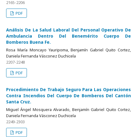
2165-2206
PDF
Análisis De La Salud Laboral Del Personal Operativo De
Ambulancia Dentro Del Benemérito Cuerpo De
Bomberos Buena Fe.
Rosa María Moncayo Yauripoma, Benjamín Gabriel Quito Cortez,
Daniela Fernanda Vásconez Duchicela
2207-2248
PDF
Procedimiento De Trabajo Seguro Para Las Operaciones
Contra Incendios Del Cuerpo De Bomberos Del Cantón
Santa Cruz.
Miguel Ángel Mosquera Alvarado, Benjamín Gabriel Quito Cortez,
Daniela Fernanda Vásconez Duchicela
2249-2303
PDF