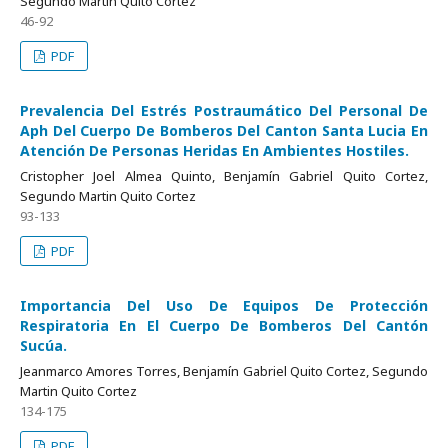
Segundo Martin Quito Cortez
46-92
PDF
Prevalencia Del Estrés Postraumático Del Personal De
Aph Del Cuerpo De Bomberos Del Canton Santa Lucia En
Atención De Personas Heridas En Ambientes Hostiles.
Cristopher Joel Almea Quinto, Benjamín Gabriel Quito Cortez,
Segundo Martin Quito Cortez
93-133
PDF
Importancia Del Uso De Equipos De Protección
Respiratoria En El Cuerpo De Bomberos Del Cantón
Sucúa.
Jeanmarco Amores Torres, Benjamín Gabriel Quito Cortez, Segundo
Martin Quito Cortez
134-175
PDF