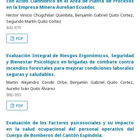
con Ácido Cianhídrico en el Área de Planta de Procesos
en la Empresa Minera Aurelian Ecuador.
Hector Vinicio Chugchilan Quimbita, Benjamín Gabriel Quito Cortez,
Segundo Martin Quito Cortez
842-879
PDF
Evaluación Integral de Riesgos Ergonómicos, Seguridad
y Bienestar Psicológico en brigadas de combate contra
incendios forestales para mejorar condiciones laborales
seguras y saludables.
Martin Alejandro Conde Orbe, Benjamín Gabriel Quito Cortez,
Aurelio Iván Quito Álvarez
880-930
PDF
Evaluación de los Factores psicosociales y su impacto
en la salud ocupacional del personal operativo del
Cuerpo de Bomberos del Cantón Espíndola.