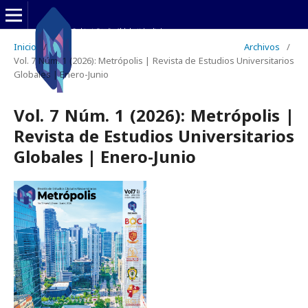
Inicio
/
Archivos
/
Vol. 7 Núm. 1 (2026): Metrópolis | Revista de Estudios Universitarios
Globales | Enero-Junio
Vol. 7 Núm. 1 (2026): Metrópolis |
Revista de Estudios Universitarios
Globales | Enero-Junio