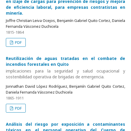
en izaje de cargas para prevención de riesgos y mejora
de eficiencia laboral, para empresas contratistas en
minería.
Joffre Christian Leiva Ocejos, Benjamín Gabriel Quito Cortez, Daniela
Fernanda Vásconez Duchicela
1815-1864
PDF
Reutilización de aguas tratadas en el combate de
incendios forestales en Quito
implicaciones para la seguridad y salud ocupacional y
sostenibilidad operativa de brigadas de emergencia.
Jonnathan David López Rodríguez, Benjamín Gabriel Quito Cortez,
Daniela Fernanda Vásconez Duchicela
1865-1911
PDF
Análisis del riesgo por exposición a contaminantes
tóxicos en el personal operativo del Cuerpo de