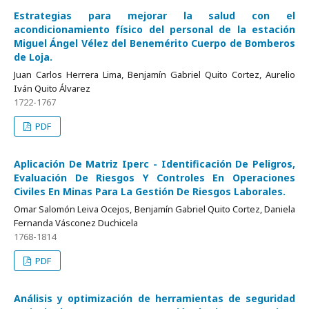
Estrategias para mejorar la salud con el
acondicionamiento físico del personal de la estación
Miguel Ángel Vélez del Benemérito Cuerpo de Bomberos
de Loja.
Juan Carlos Herrera Lima, Benjamín Gabriel Quito Cortez, Aurelio
Iván Quito Álvarez
1722-1767
PDF
Aplicación De Matriz Iperc - Identificación De Peligros,
Evaluación De Riesgos Y Controles En Operaciones
Civiles En Minas Para La Gestión De Riesgos Laborales.
Omar Salomón Leiva Ocejos, Benjamín Gabriel Quito Cortez, Daniela
Fernanda Vásconez Duchicela
1768-1814
PDF
Análisis y optimización de herramientas de seguridad