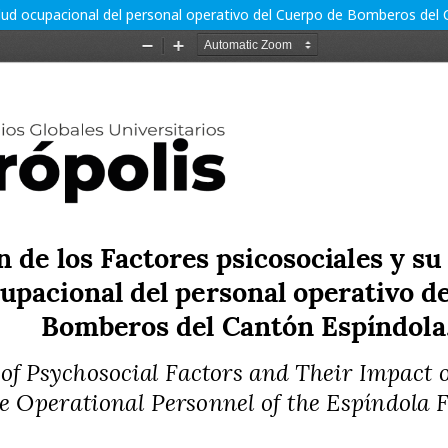
alud ocupacional del personal operativo del Cuerpo de Bomberos del 