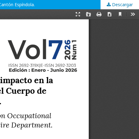
Cantón Espíndola.
Descargar