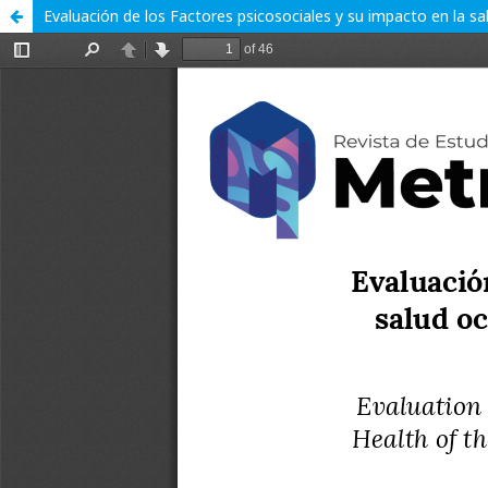
Evaluación de los Factores psicosociales y su impacto en la s