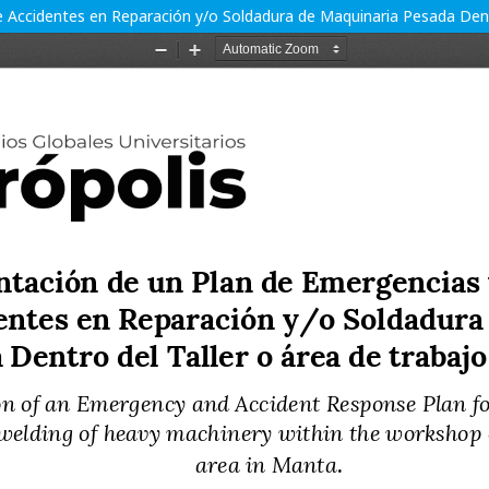
Accidentes en Reparación y/o Soldadura de Maquinaria Pesada Dentr