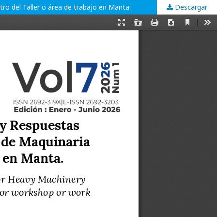
o del Taller o área de trabajo en Manta.
Descargar