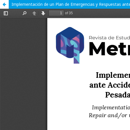
Implementación de un Plan de Emergencias y Respuestas ante 