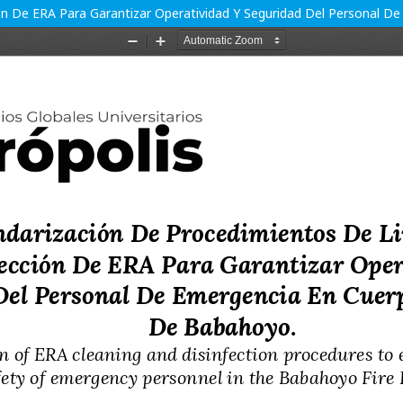
ión De ERA Para Garantizar Operatividad Y Seguridad Del Personal