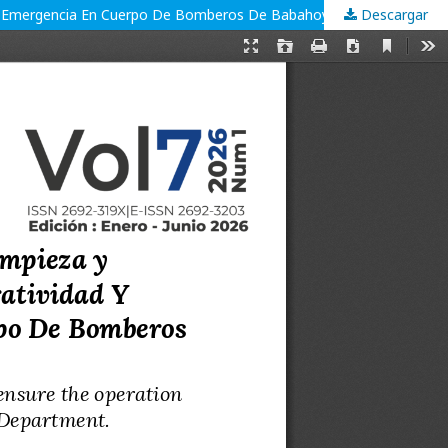
 De Emergencia En Cuerpo De Bomberos De Babahoyo.
Descargar