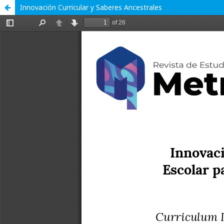
Innovación Curricular y Saberes Ancestrales