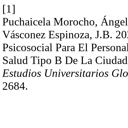
[1]
Puchaicela Morocho, Ángel 
Vásconez Espinoza, J.B. 20
Psicosocial Para El Person
Salud Tipo B De La Ciudad
Estudios Universitarios Gl
2684.