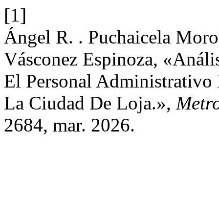
[1]
Ángel R. . Puchaicela Moroc
Vásconez Espinoza, «Anális
El Personal Administrativo
La Ciudad De Loja.»,
Metro
2684, mar. 2026.