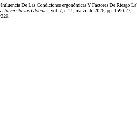
rez. «Influencia De Las Condiciones ergonómicas Y Factores De Riesgo 
s Universitarios Globales
, vol. 7, n.º 1, marzo de 2026, pp. 1590-27,
/329.