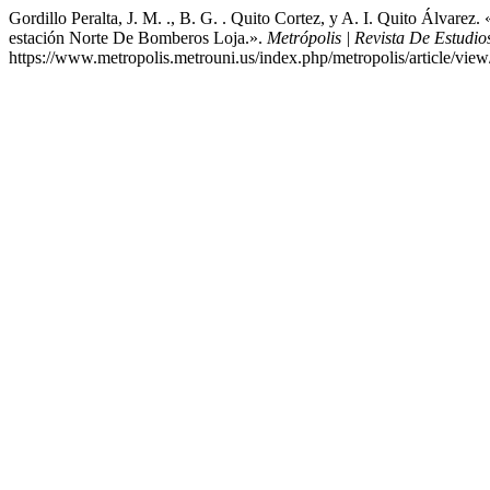
Gordillo Peralta, J. M. ., B. G. . Quito Cortez, y A. I. Quito Álva
estación Norte De Bomberos Loja.».
Metrópolis | Revista De Estudio
https://www.metropolis.metrouni.us/index.php/metropolis/article/view