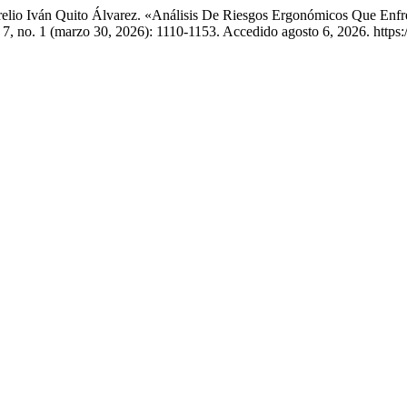
relio Iván Quito Álvarez. «Análisis De Riesgos Ergonómicos Que Enfre
7, no. 1 (marzo 30, 2026): 1110-1153. Accedido agosto 6, 2026. https: