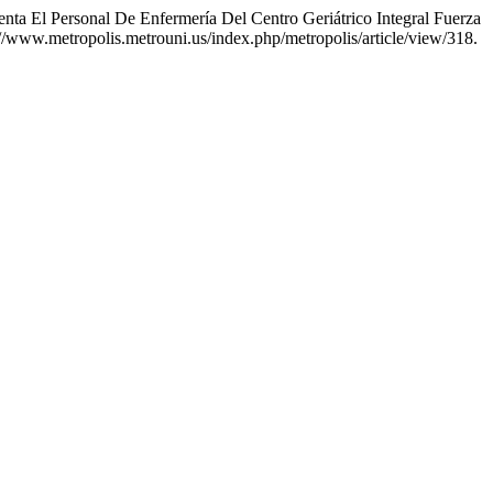
nta El Personal De Enfermería Del Centro Geriátrico Integral Fuerza
//www.metropolis.metrouni.us/index.php/metropolis/article/view/318.