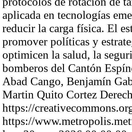
protocolos de rotación de ta
aplicada en tecnologías eme
reducir la carga física. El e
promover políticas y estrat
optimicen la salud, la segu
bomberos del Cantón Espí
Abad Cango, Benjamín Gabr
Martin Quito Cortez
Derech
https://creativecommons.org
https://www.metropolis.met