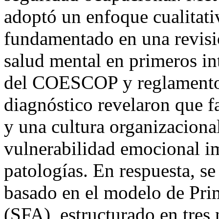
adoptó un enfoque cualitati
fundamentado en una revisió
salud mental en primeros int
del COESCOP y reglamentos
diagnóstico revelaron que f
y una cultura organizacional
vulnerabilidad emocional i
patologías. En respuesta, se
basado en el modelo de Prim
(SFA), estructurado en tres 