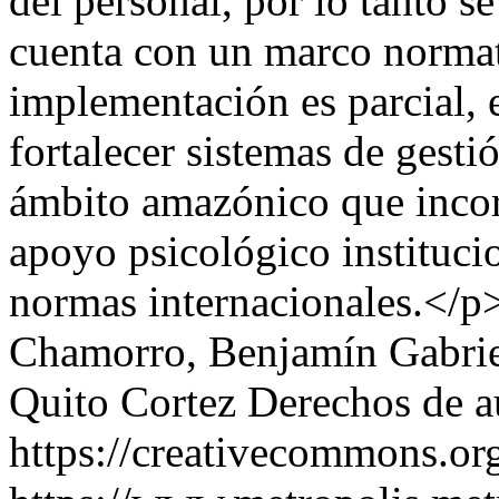
del personal, por lo tanto s
cuenta con un marco norma
implementación es parcial, 
fortalecer sistemas de gesti
ámbito amazónico que incor
apoyo psicológico instituci
normas internacionales.</p
Chamorro, Benjamín Gabrie
Quito Cortez
Derechos de a
https://creativecommons.org