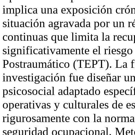
implica una exposición crón
situación agravada por un r
continuas que limita la rec
significativamente el riesgo
Postraumático (TEPT). La fi
investigación fue diseñar u
psicosocial adaptado especí
operativas y culturales de e
rigurosamente con la normat
seguridad ocupacional. Met