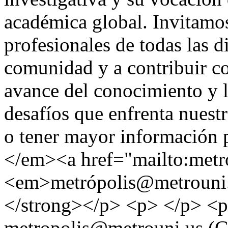
académica global. Invitamos
profesionales de todas las di
comunidad y a contribuir con
avance del conocimiento y l
desafíos que enfrenta nues
o tener mayor información 
</em><a href="mailto:metr
<em>metrópolis@metrouni
</strong></p> <p> </p> <
metropolis@metrouni.us (G