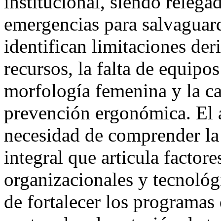
institucional, siendo relega
emergencias para salvaguard
identifican limitaciones der
recursos, la falta de equipo
morfología femenina y la c
prevención ergonómica. El a
necesidad de comprender l
integral que articula factore
organizacionales y tecnológ
de fortalecer los programas