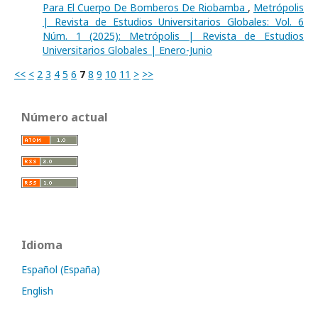
Para El Cuerpo De Bomberos De Riobamba
,
Metrópolis
| Revista de Estudios Universitarios Globales: Vol. 6
Núm. 1 (2025): Metrópolis | Revista de Estudios
Universitarios Globales | Enero-Junio
<<
<
2
3
4
5
6
7
8
9
10
11
>
>>
Número actual
Idioma
Español (España)
English