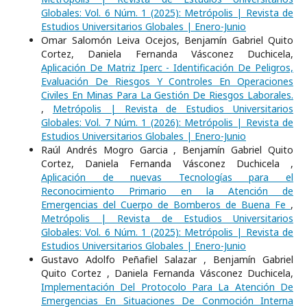
Globales: Vol. 6 Núm. 1 (2025): Metrópolis | Revista de
Estudios Universitarios Globales | Enero-Junio
Omar Salomón Leiva Ocejos, Benjamín Gabriel Quito
Cortez, Daniela Fernanda Vásconez Duchicela,
Aplicación De Matriz Iperc - Identificación De Peligros,
Evaluación De Riesgos Y Controles En Operaciones
Civiles En Minas Para La Gestión De Riesgos Laborales.
,
Metrópolis | Revista de Estudios Universitarios
Globales: Vol. 7 Núm. 1 (2026): Metrópolis | Revista de
Estudios Universitarios Globales | Enero-Junio
Raúl Andrés Mogro Garcia , Benjamín Gabriel Quito
Cortez, Daniela Fernanda Vásconez Duchicela ,
Aplicación de nuevas Tecnologías para el
Reconocimiento Primario en la Atención de
Emergencias del Cuerpo de Bomberos de Buena Fe
,
Metrópolis | Revista de Estudios Universitarios
Globales: Vol. 6 Núm. 1 (2025): Metrópolis | Revista de
Estudios Universitarios Globales | Enero-Junio
Gustavo Adolfo Peñafiel Salazar , Benjamín Gabriel
Quito Cortez , Daniela Fernanda Vásconez Duchicela,
Implementación Del Protocolo Para La Atención De
Emergencias En Situaciones De Conmoción Interna