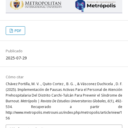
PDF
Publicado
2025-07-29
Cómo citar
Chávez Portilla, M. V. ., Quito Cortez , B. G. ., & Vásconez Duchicela , D. F.
(2025). Implementación de Pausas Activas Para el Personal de Atención
Prehospitalaria Del Distrito Carchi-Tulcán Para Prevenir el Síndrome de
Burnout.
Metrópolis | Revista De Estudios Universitarios Globales
,
6
(1), 492-
534. Recuperado a partir de
http://www.metropolis.metrouni.us/index.php/metropolis/article/view/1
56