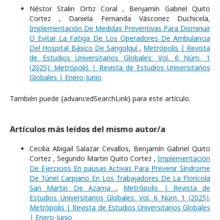
Néstor Stalin Ortiz Coral , Benjamín Gabriel Quito
Cortez , Daniela Fernanda Vásconez Duchicela,
Implementación De Medidas Preventivas Para Disminuir
O Evitar La Fatiga De Los Operadores De Ambulancia
Del Hospital Básico De Sangolquí
,
Metrópolis | Revista
de Estudios Universitarios Globales: Vol. 6 Núm. 1
(2025): Metrópolis | Revista de Estudios Universitarios
Globales | Enero-Junio
También puede {advancedSearchLink} para este artículo.
Artículos más leídos del mismo autor/a
Cecilia Abigail Salazar Cevallos, Benjamín Gabriel Quito
Cortez , Segundo Martin Quito Cortez ,
Implementación
De Ejercicios En pausas Activas Para Prevenir Síndrome
De Túnel Carpiano En Los Trabajadores De La Florícola
San Martin De Azama
,
Metrópolis | Revista de
Estudios Universitarios Globales: Vol. 6 Núm. 1 (2025):
Metrópolis | Revista de Estudios Universitarios Globales
| Enero-Junio