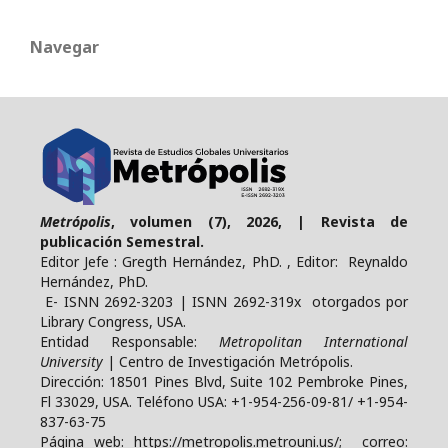
Navegar
Metrópolis
, volumen (7), 2026, | Revista de
publicación Semestral.
Editor Jefe : Gregth Hernández, PhD. , Editor: Reynaldo
Hernández, PhD.
E- ISNN 2692-3203 | ISNN 2692-319x otorgados por
Library Congress, USA.
Entidad Responsable:
Metropolitan International
University
| Centro de Investigación Metrópolis.
Dirección: 18501 Pines Blvd, Suite 102 Pembroke Pines,
Fl 33029, USA. Teléfono USA: +1-954-256-09-81/ +1-954-
837-63-75
Página web: https://metropolis.metrouni.us/; correo: