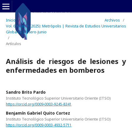
Inicio
/
Archivos
/
Vol. 6 Núm. 1 (2025): Metrópolis | Revista de Estudios Universitarios
Globales | Enero-Junio
/
Artículos
Análisis de riesgos de lesiones y
enfermedades en bomberos
Sandro Brito Pardo
Instituto Tecnológico Superior Universitario Oriente (ITSO)
https://orcid.org/0009-0003-9245-8341
Benjamín Gabriel Quito Cortez
Instituto Tecnológico Superior Universitario Oriente (ITSO)
https://orcid.org/0009-0003-4932-5711