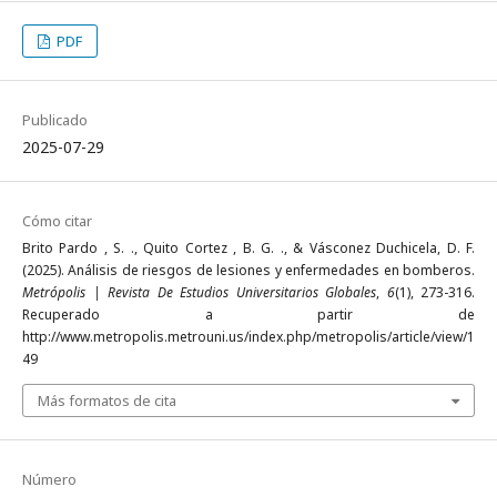
PDF
Publicado
2025-07-29
Cómo citar
Brito Pardo , S. ., Quito Cortez , B. G. ., & Vásconez Duchicela, D. F.
(2025). Análisis de riesgos de lesiones y enfermedades en bomberos.
Metrópolis | Revista De Estudios Universitarios Globales
,
6
(1), 273-316.
Recuperado a partir de
http://www.metropolis.metrouni.us/index.php/metropolis/article/view/1
49
Más formatos de cita
Número