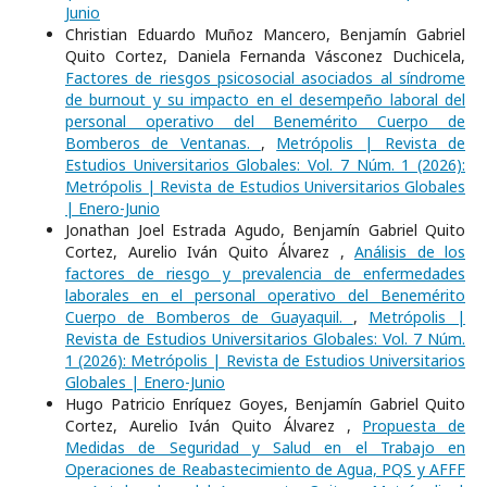
Junio
Christian Eduardo Muñoz Mancero, Benjamín Gabriel
Quito Cortez, Daniela Fernanda Vásconez Duchicela,
Factores de riesgos psicosocial asociados al síndrome
de burnout y su impacto en el desempeño laboral del
personal operativo del Benemérito Cuerpo de
Bomberos de Ventanas.
,
Metrópolis | Revista de
Estudios Universitarios Globales: Vol. 7 Núm. 1 (2026):
Metrópolis | Revista de Estudios Universitarios Globales
| Enero-Junio
Jonathan Joel Estrada Agudo, Benjamín Gabriel Quito
Cortez, Aurelio Iván Quito Álvarez ,
Análisis de los
factores de riesgo y prevalencia de enfermedades
laborales en el personal operativo del Benemérito
Cuerpo de Bomberos de Guayaquil.
,
Metrópolis |
Revista de Estudios Universitarios Globales: Vol. 7 Núm.
1 (2026): Metrópolis | Revista de Estudios Universitarios
Globales | Enero-Junio
Hugo Patricio Enríquez Goyes, Benjamín Gabriel Quito
Cortez, Aurelio Iván Quito Álvarez ,
Propuesta de
Medidas de Seguridad y Salud en el Trabajo en
Operaciones de Reabastecimiento de Agua, PQS y AFFF