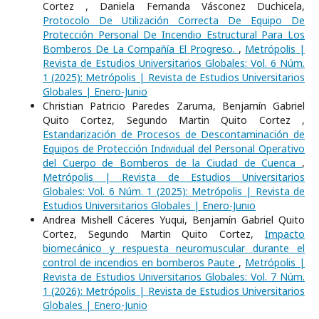
Cortez , Daniela Fernanda Vásconez Duchicela,
Protocolo De Utilización Correcta De Equipo De
Protección Personal De Incendio Estructural Para Los
Bomberos De La Compañía El Progreso.
,
Metrópolis |
Revista de Estudios Universitarios Globales: Vol. 6 Núm.
1 (2025): Metrópolis | Revista de Estudios Universitarios
Globales | Enero-Junio
Christian Patricio Paredes Zaruma, Benjamín Gabriel
Quito Cortez, Segundo Martin Quito Cortez ,
Estandarización de Procesos de Descontaminación de
Equipos de Protección Individual del Personal Operativo
del Cuerpo de Bomberos de la Ciudad de Cuenca
,
Metrópolis | Revista de Estudios Universitarios
Globales: Vol. 6 Núm. 1 (2025): Metrópolis | Revista de
Estudios Universitarios Globales | Enero-Junio
Andrea Mishell Cáceres Yuqui, Benjamín Gabriel Quito
Cortez, Segundo Martin Quito Cortez,
Impacto
biomecánico y respuesta neuromuscular durante el
control de incendios en bomberos Paute
,
Metrópolis |
Revista de Estudios Universitarios Globales: Vol. 7 Núm.
1 (2026): Metrópolis | Revista de Estudios Universitarios
Globales | Enero-Junio