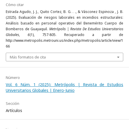
Cómo citar
Estrada Agudo, J. J., Quito Cortez, B. G. . ., & Vásconez Espinoza , J. B.
(2025). Evaluación de riesgos laborales en incendios estructurales:
Análisis basado en personal operativo del Benemérito Cuerpo de
Bomberos de Guayaquil.
Metrópolis | Revista De Estudios Universitarios
Globales
,
6
(1), 757-805. Recuperado a partir de
http://www.metropolis.metrouni.us/index.php/metropolis/article/view/1
66
Más formatos de cita
Número
Vol. 6 Núm. 1 (2025): Metrópolis | Revista de Estudios
Universitarios Globales | Enero-Junio
Sección
Artículos