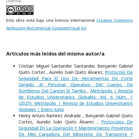
Licencia
Esta obra está bajo una licencia internacional
Creative Commons
Atribución-NoComercial-CompartirIgual 4.0
.
Artículos más leídos del mismo autor/a
Cristian Miguel Santander Santander, Benjamín Gabriel
Quito Cortez , Aurelio Iván Quito Álvarez,
Protocolo De
Seguridad Para El Uso De Herramientas De Corte
Dirigido Al Personal Operativo Del Cuerpo De
Bomberos Del Cantón El Tambo
,
Metrópolis | Revista
de Estudios Universitarios Globales: Vol. 6 Núm. 1
(2025): Metrópolis | Revista de Estudios Universitarios
Globales | Enero-Junio
Henry Arturo Ramirez Andrade , Benjamín Gabriel Quito
Cortez, Aurelio Iván Quito Álvarez ,
Protocolos De
Seguridad En La Operación Y Mantenimiento Preventivo
De Mini Cargadora Del Ministerio De Transporte Y