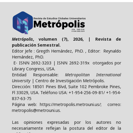
Metrópolis
, volumen (7), 2026, | Revista de
publicación Semestral.
Editor Jefe : Gregth Hernández, PhD. , Editor: Reynaldo
Hernández, PhD.
E- ISNN 2692-3203 | ISNN 2692-319x otorgados por
Library Congress, USA.
Entidad Responsable:
Metropolitan International
University
| Centro de Investigación Metrópolis.
Dirección: 18501 Pines Blvd, Suite 102 Pembroke Pines,
Fl 33029, USA. Teléfono USA: +1-954-256-09-81/ +1-954-
837-63-75
Página web: https://metropolis.metrouni.us/; correo:
metropolis@metrouni.us.
Las opiniones expresadas por los autores no
necesariamente reflejan la postura del editor de la