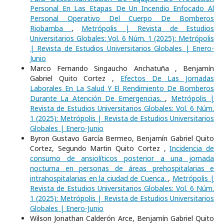
Personal En Las Etapas De Un Incendio Enfocado Al
Personal Operativo Del Cuerpo De Bomberos
Riobamba
,
Metrópolis | Revista de Estudios
Universitarios Globales: Vol. 6 Núm. 1 (2025): Metrópolis
| Revista de Estudios Universitarios Globales | Enero-
Junio
Marco Fernando Singaucho Anchatuña , Benjamín
Gabriel Quito Cortez ,
Efectos De Las Jornadas
Laborales En La Salud Y El Rendimiento De Bomberos
Durante La Atención De Emergencias.
,
Metrópolis |
Revista de Estudios Universitarios Globales: Vol. 6 Núm.
1 (2025): Metrópolis | Revista de Estudios Universitarios
Globales | Enero-Junio
Byron Gustavo García Bermeo, Benjamín Gabriel Quito
Cortez, Segundo Martin Quito Cortez ,
Incidencia de
consumo de ansiolíticos posterior a una jornada
nocturna en personas de áreas prehospitalarias e
intrahospitalarias en la ciudad de Cuenca.
,
Metrópolis |
Revista de Estudios Universitarios Globales: Vol. 6 Núm.
1 (2025): Metrópolis | Revista de Estudios Universitarios
Globales | Enero-Junio
Wilson Jonathan Calderón Arce, Benjamín Gabriel Quito