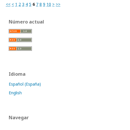
<<
<
1
2
3
4
5
6
7
8
9
10
>
>>
Número actual
Idioma
Español (España)
English
Navegar