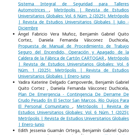
Sistema Integral de Seguridad para Talleres
Automotrices
,
Metrópolis | Revista de Estudios
Universitarios Globales: Vol. 6 Núm. 2 (2025): Metrópolis
| Revista de Estudios Universitarios Globales | Julio -
Diciembre
Ángel Fabricio Vera Muñoz, Benjamín Gabriel Quito
Cortez, Daniela Fernanda Vásconez Duchicela,
Propuesta de Manual de Procedimiento de Trabajo
Seguro del Encendido, Operación y Apagado de la
Caldera de la Fábrica de Cartón CARTOGAR
,
Metrópolis
| Revista de Estudios Universitarios Globales: Vol. 6
Núm. 1 (2025): Metrópolis | Revista de Estudios
Universitarios Globales | Enero-Junio
Yadira Katerine Delgado Campoverde, Benjamín Gabriel
Quito Cortez , Daniela Fernanda Vásconez Duchicela,
Plan De Emergencia - Contingencia De Derrame De
Crudo Pesado En El Sector San Marcos, Río Quijos Para
El Personal Comunitario
,
Metrópolis | Revista de
Estudios Universitarios Globales: Vol. 6 Núm. 1 (2025):
Metrópolis | Revista de Estudios Universitarios Globales
| Enero-Junio
Edith Jessenia Guamán Ortega, Benjamín Gabriel Quito