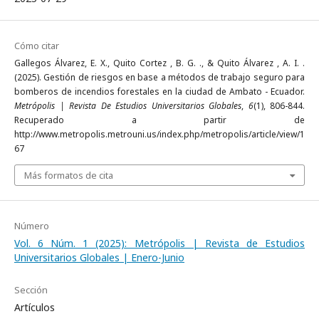
Cómo citar
Gallegos Álvarez, E. X., Quito Cortez , B. G. ., & Quito Álvarez , A. I. .
(2025). Gestión de riesgos en base a métodos de trabajo seguro para
bomberos de incendios forestales en la ciudad de Ambato - Ecuador.
Metrópolis | Revista De Estudios Universitarios Globales
,
6
(1), 806-844.
Recuperado a partir de
http://www.metropolis.metrouni.us/index.php/metropolis/article/view/1
67
Más formatos de cita
Número
Vol. 6 Núm. 1 (2025): Metrópolis | Revista de Estudios
Universitarios Globales | Enero-Junio
Sección
Artículos