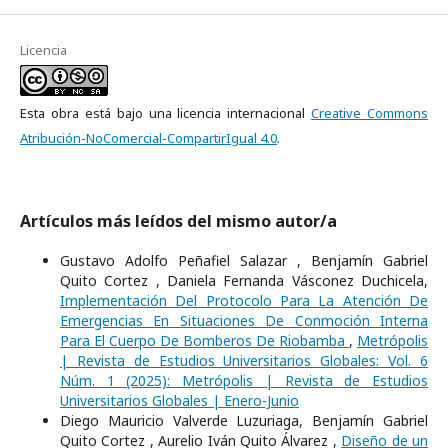
Licencia
Esta obra está bajo una licencia internacional
Creative Commons
Atribución-NoComercial-CompartirIgual 4.0
.
Artículos más leídos del mismo autor/a
Gustavo Adolfo Peñafiel Salazar , Benjamín Gabriel
Quito Cortez , Daniela Fernanda Vásconez Duchicela,
Implementación Del Protocolo Para La Atención De
Emergencias En Situaciones De Conmoción Interna
Para El Cuerpo De Bomberos De Riobamba
,
Metrópolis
| Revista de Estudios Universitarios Globales: Vol. 6
Núm. 1 (2025): Metrópolis | Revista de Estudios
Universitarios Globales | Enero-Junio
Diego Mauricio Valverde Luzuriaga, Benjamín Gabriel
Quito Cortez , Aurelio Iván Quito Álvarez ,
Diseño de un