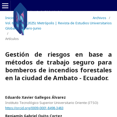
Inicio
/
Archivos
/
Vol. 6 Núm. 1 (2025): Metrópolis | Revista de Estudios Universitarios
Globales | Enero-Junio
/
Artículos
Gestión de riesgos en base a
métodos de trabajo seguro para
bomberos de incendios forestales
en la ciudad de Ambato - Ecuador.
Eduardo Xavier Gallegos Álvarez
Instituto Tecnológico Superior Universitario Oriente (ITSO)
https://orcid.org/0009-0001-8498-3483
Benjamín Gabriel Quito Cortez