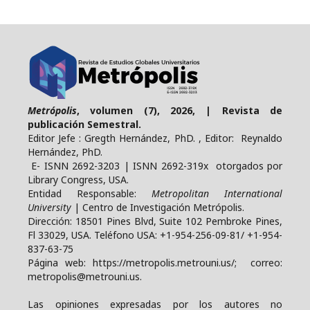
Metrópolis
, volumen (7), 2026, | Revista de
publicación Semestral.
Editor Jefe : Gregth Hernández, PhD. , Editor: Reynaldo
Hernández, PhD.
E- ISNN 2692-3203 | ISNN 2692-319x otorgados por
Library Congress, USA.
Entidad Responsable:
Metropolitan International
University
| Centro de Investigación Metrópolis.
Dirección: 18501 Pines Blvd, Suite 102 Pembroke Pines,
Fl 33029, USA. Teléfono USA: +1-954-256-09-81/ +1-954-
837-63-75
Página web: https://metropolis.metrouni.us/; correo:
metropolis@metrouni.us.
Las opiniones expresadas por los autores no