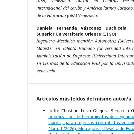
(UBA) Venezuela, Doctor en Ciencias Geren
internacional del caribe y América latina) Curacao
de la Educación (UBA) Venezuela.
Daniela Fernanda Vásconez Duchicela 
Superior Universitario Oriente (ITSO)
Ingeniera Mecánica mención Automotriz (Universi
Magister en Talento Humano (Universidad Intern
Administración de Empresas (Universidad Internac
en Ciencias de la Educación PHD por la Universid
Venezuela
Artículos más leídos del mismo autor/a
Joffre Christian Leiva Ocejos, Benjamín 
optimización de herramientas de seguridad
laboral, para empresas contratistas en mi
Núm. 1 (2026): Metrópolis | Revista de Estu