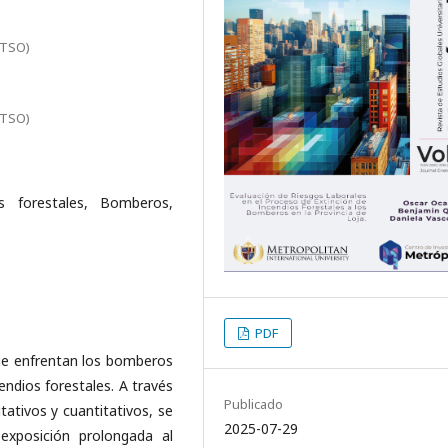
ITSO)
ITSO)
os forestales, Bomberos,
PDF
 que enfrentan los bomberos
cendios forestales. A través
Publicado
tivos y cuantitativos, se
2025-07-29
 exposición prolongada al