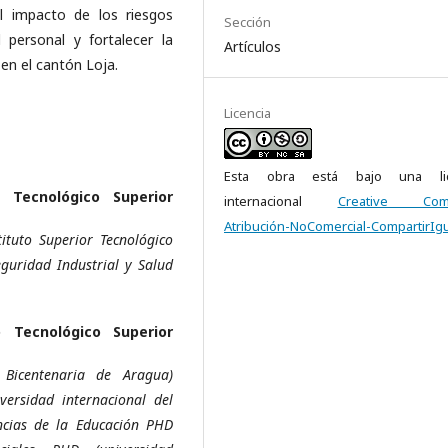
l impacto de los riesgos
Sección
l personal y fortalecer la
Artículos
en el cantón Loja.
Licencia
Esta obra está bajo una lic
o Tecnológico Superior
internacional
Creative Com
Atribución-NoComercial-CompartirIgu
ituto Superior Tecnológico
guridad Industrial y Salud
o Tecnológico Superior
 Bicentenaria de Aragua)
versidad internacional del
ncias de la Educación PHD