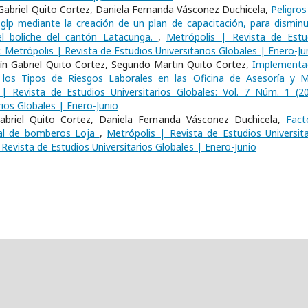
abriel Quito Cortez, Daniela Fernanda Vásconez Duchicela,
Peligros
lp mediante la creación de un plan de capacitación, para disminui
 el boliche del cantón Latacunga.
,
Metrópolis | Revista de Estu
): Metrópolis | Revista de Estudios Universitarios Globales | Enero-Ju
ín Gabriel Quito Cortez, Segundo Martin Quito Cortez,
Implementa
los Tipos de Riesgos Laborales en las Oficina de Asesoría y M
| Revista de Estudios Universitarios Globales: Vol. 7 Núm. 1 (20
rios Globales | Enero-Junio
briel Quito Cortez, Daniela Fernanda Vásconez Duchicela,
Fact
gral de bomberos Loja
,
Metrópolis | Revista de Estudios Universita
 Revista de Estudios Universitarios Globales | Enero-Junio