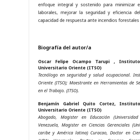
enfoque integral y sostenido para minimizar e
laborales, mejorar la seguridad y eficiencia de
capacidad de respuesta ante incendios forestales 
Biografía del autor/a
Oscar Felipe Ocampo Tarupi ,
Institut
Universitario Oriente (ITSO)
Tecnólogo en seguridad y salud ocupacional. Inst
Oriente (ITSO); Maestrante en Herramientas de Se
en el Trabajo. (ITSO).
Benjamín Gabriel Quito Cortez,
Institut
Universitario Oriente (ITSO)
Abogado, Magister en Educación (Universidad
Venezuela, Magister en Ciencias Gerenciales (Uni
caribe y América latina) Curacao, Doctor en Cie