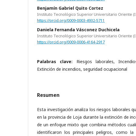
Benjamín Gabriel Quito Cortez
Instituto Tecnológico Superior Universitario Oriente (
https://orcid.org/0009-0003-4932-5711
Daniela Fernanda Vásconez Duchicela
Instituto Tecnológico Superior Universitario Oriente (
https://orcid.org/0009-0006-4164-2917
Palabras clave:
Riesgos laborales, Incendi
Extinción de incendios, seguridad ocupacional
Resumen
Esta investigación analiza los riesgos laborales
en la provincia de Loja durante la extinción de in
de un enfoque mixto que combina métodos cualita
identificaron los principales peligros, como la