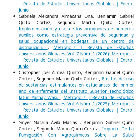
| Revista de Estudios Universitarios Globales | Enero-
Junio
Gabriela Alexandra Aimacaña Oña, Benjamín Gabriel
Quito Cortez, Segundo Martin Quito Cortez,
Implementación y uso de los botiquines de primeros
auxilios como estrategia preventiva de seguridad y
salud ocupacional en bodegas de un centro de
distribución.
,
Metrópolis | Revista de Estudios
Universitarios Globales: Vol. 7 Núm. 1 (2026): Metrópolis
| Revista de Estudios Universitarios Globales | Enero-
Junio
Cristopher Joel Almea Quinto, Benjamín Gabriel Quito
Cortez , Segundo Martin Quito Cortez ,
Efectos del uso
de sustancias estimulantes en estudiantes del primer
año de enfermería del Instituto Superior Tecnológico
Jatun Yachay Wasi.
,
Metrópolis | Revista de Estudios
Universitarios Globales: Vol. 6 Núm. 1 (2025): Metrópolis
| Revista de Estudios Universitarios Globales | Enero-
Junio
Yinyer Natalia Ávila Macias , Benjamín Gabriel Quito
Cortez , Segundo Martin Quito Cortez ,
Impacto De La
Fumigación Con Agroquímicos Sobre La Salud