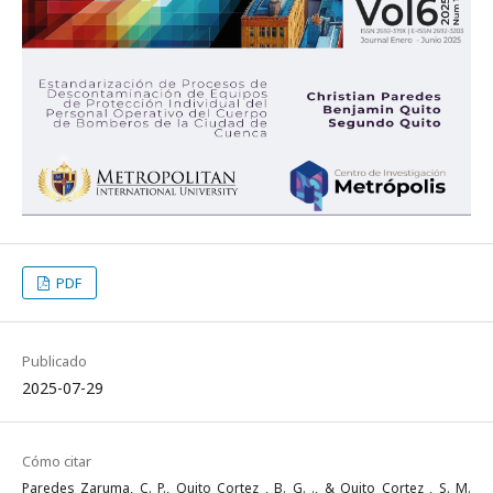
PDF
Publicado
2025-07-29
Cómo citar
Paredes Zaruma, C. P., Quito Cortez , B. G. ., & Quito Cortez , S. M.