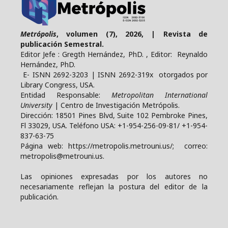
Metrópolis
, volumen (7), 2026, | Revista de
publicación Semestral.
Editor Jefe : Gregth Hernández, PhD. , Editor: Reynaldo
Hernández, PhD.
E- ISNN 2692-3203 | ISNN 2692-319x otorgados por
Library Congress, USA.
Entidad Responsable:
Metropolitan International
University
| Centro de Investigación Metrópolis.
Dirección: 18501 Pines Blvd, Suite 102 Pembroke Pines,
Fl 33029, USA. Teléfono USA: +1-954-256-09-81/ +1-954-
837-63-75
Página web: https://metropolis.metrouni.us/; correo:
metropolis@metrouni.us.
Las opiniones expresadas por los autores no
necesariamente reflejan la postura del editor de la
publicación.