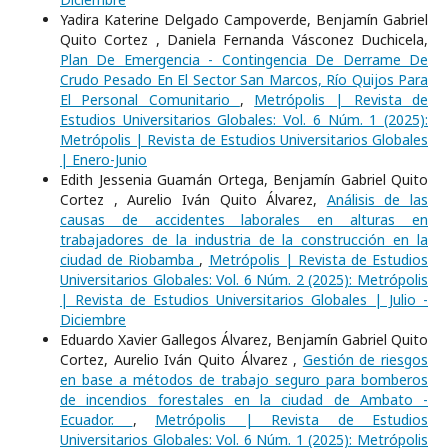
Yadira Katerine Delgado Campoverde, Benjamín Gabriel
Quito Cortez , Daniela Fernanda Vásconez Duchicela,
Plan De Emergencia - Contingencia De Derrame De
Crudo Pesado En El Sector San Marcos, Río Quijos Para
El Personal Comunitario
,
Metrópolis | Revista de
Estudios Universitarios Globales: Vol. 6 Núm. 1 (2025):
Metrópolis | Revista de Estudios Universitarios Globales
| Enero-Junio
Edith Jessenia Guamán Ortega, Benjamín Gabriel Quito
Cortez , Aurelio Iván Quito Álvarez,
Análisis de las
causas de accidentes laborales en alturas en
trabajadores de la industria de la construcción en la
ciudad de Riobamba
,
Metrópolis | Revista de Estudios
Universitarios Globales: Vol. 6 Núm. 2 (2025): Metrópolis
| Revista de Estudios Universitarios Globales | Julio -
Diciembre
Eduardo Xavier Gallegos Álvarez, Benjamín Gabriel Quito
Cortez, Aurelio Iván Quito Álvarez ,
Gestión de riesgos
en base a métodos de trabajo seguro para bomberos
de incendios forestales en la ciudad de Ambato -
Ecuador.
,
Metrópolis | Revista de Estudios
Universitarios Globales: Vol. 6 Núm. 1 (2025): Metrópolis