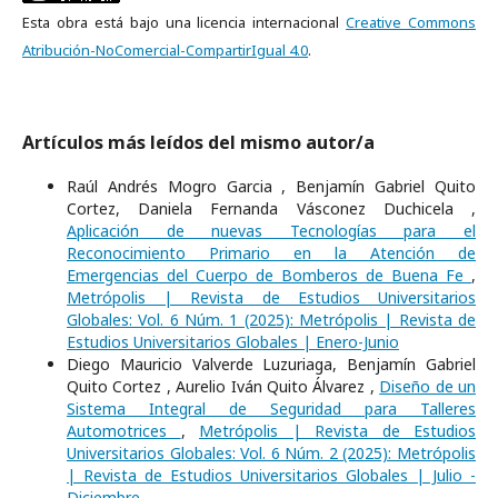
Esta obra está bajo una licencia internacional
Creative Commons
Atribución-NoComercial-CompartirIgual 4.0
.
Artículos más leídos del mismo autor/a
Raúl Andrés Mogro Garcia , Benjamín Gabriel Quito
Cortez, Daniela Fernanda Vásconez Duchicela ,
Aplicación de nuevas Tecnologías para el
Reconocimiento Primario en la Atención de
Emergencias del Cuerpo de Bomberos de Buena Fe
,
Metrópolis | Revista de Estudios Universitarios
Globales: Vol. 6 Núm. 1 (2025): Metrópolis | Revista de
Estudios Universitarios Globales | Enero-Junio
Diego Mauricio Valverde Luzuriaga, Benjamín Gabriel
Quito Cortez , Aurelio Iván Quito Álvarez ,
Diseño de un
Sistema Integral de Seguridad para Talleres
Automotrices
,
Metrópolis | Revista de Estudios
Universitarios Globales: Vol. 6 Núm. 2 (2025): Metrópolis
| Revista de Estudios Universitarios Globales | Julio -
Diciembre