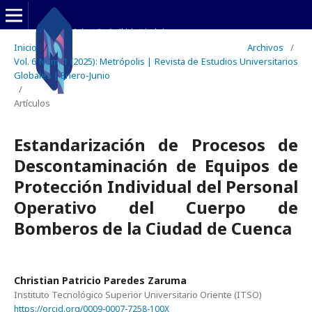
Inicio
/
Archivos
/
Vol. 6 Núm. 1 (2025): Metrópolis | Revista de Estudios Universitarios
Globales | Enero-Junio
/
Artículos
Estandarización de Procesos de
Descontaminación de Equipos de
Protección Individual del Personal
Operativo del Cuerpo de
Bomberos de la Ciudad de Cuenca
Christian Patricio Paredes Zaruma
Instituto Tecnológico Superior Universitario Oriente (ITSO)
https://orcid.org/0009-0007-7258-100X