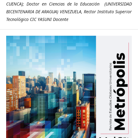
CUENCA); Doctor en Ciencias de la Educación (UNIVERSIDAD
BICENTENARIA DE ARAGUA) VENEZUELA, Rector Instituto Superior
Tecnológico CIC YASUNI Docente