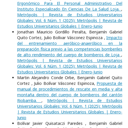
Ergonómico Para El Personal Administrativo Del
Instituto Especializado En Ciencias De La Salud Loja.
,
Metrópolis | Revista de Estudios Universitarios
Globales: Vol. 6 Núm. 1 (2025): Metrópolis | Revista de
Estudios Universitarios Globales | Enero-Junio
Jonathan Mauricio Gordillo Peralta, Benjamín Gabriel
Quito Cortez, Julio Bolívar Vásconez Espinoza ,
Impacto
del entrenamiento aeróbico-anaeróbico en la
preparación física previo a las competencias bomberiles
de alto rendimiento del cuerpo de bomberos de Loja
,
Metrópolis | Revista de Estudios Universitarios
Globales: Vol. 6 Núm. 1 (2025): Metrópolis | Revista de
Estudios Universitarios Globales | Enero-Junio
Martin Alejandro Conde Orbe, Benjamín Gabriel Quito
Cortez , Julio Bolívar Vásconez Espinoza,
Propuesta de
manual de procedimientos de rescate en media y alta
montaña dentro del cuerpo de bomberos del cantón
Riobamba.
,
Metrópolis | Revista de Estudios
Universitarios Globales: Vol. 6 Núm. 1 (2025): Metrópolis
| Revista de Estudios Universitarios Globales | Enero-
Junio
Bolívar Javier Quisataczi Paredes , Benjamín Gabriel