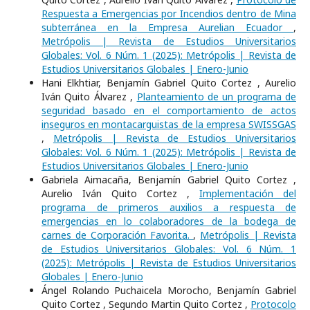
Respuesta a Emergencias por Incendios dentro de Mina
subterránea en la Empresa Aurelian Ecuador
,
Metrópolis | Revista de Estudios Universitarios
Globales: Vol. 6 Núm. 1 (2025): Metrópolis | Revista de
Estudios Universitarios Globales | Enero-Junio
Hani Elkhtiar, Benjamín Gabriel Quito Cortez , Aurelio
Iván Quito Álvarez ,
Planteamiento de un programa de
seguridad basado en el comportamiento de actos
inseguros en montacarguistas de la empresa SWISSGAS
,
Metrópolis | Revista de Estudios Universitarios
Globales: Vol. 6 Núm. 1 (2025): Metrópolis | Revista de
Estudios Universitarios Globales | Enero-Junio
Gabriela Aimacaña, Benjamín Gabriel Quito Cortez ,
Aurelio Iván Quito Cortez ,
Implementación del
programa de primeros auxilios a respuesta de
emergencias en lo colaboradores de la bodega de
carnes de Corporación Favorita.
,
Metrópolis | Revista
de Estudios Universitarios Globales: Vol. 6 Núm. 1
(2025): Metrópolis | Revista de Estudios Universitarios
Globales | Enero-Junio
Ángel Rolando Puchaicela Morocho, Benjamín Gabriel
Quito Cortez , Segundo Martin Quito Cortez ,
Protocolo