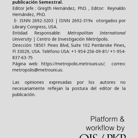
publicación Semestral.
Editor Jefe : Gregth Hernández, PhD. , Editor: Reynaldo
Hernández, PhD.
E- ISNN 2692-3203 | ISNN 2692-319x otorgados por
Library Congress, USA.
Entidad Responsable:
Metropolitan International
University
| Centro de Investigación Metrópolis.
Dirección: 18501 Pines Blvd, Suite 102 Pembroke Pines,
Fl 33029, USA. Teléfono USA: +1-954-256-09-81/ +1-954-
837-63-75
Página web: https://metropolis.metrouni.us/; correo:
metropolis@metrouni.us.
Las opiniones expresadas por los autores no
necesariamente reflejan la postura del editor de la
publicación.