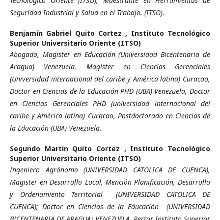
Tecnológico Oriente (ITSO); Maestrante en Herramientas de
Seguridad Industrial y Salud en el Trabajo. (ITSO).
Benjamín Gabriel Quito Cortez ,
Instituto Tecnológico
Superior Universitario Oriente (ITSO)
Abogado, Magister en Educación (Universidad Bicentenaria de
Aragua) Venezuela, Magister en Ciencias Gerenciales
(Universidad internacional del caribe y América latina) Curacao,
Doctor en Ciencias de la Educación PHD (UBA) Venezuela, Doctor
en Ciencias Gerenciales PHD (universidad internacional del
caribe y América latina) Curacao, Postdoctorado en Ciencias de
la Educación (UBA) Venezuela.
Segundo Martin Quito Cortez ,
Instituto Tecnológico
Superior Universitario Oriente (ITSO)
Ingeniero Agrónomo (UNIVERSIDAD CATOLICA DE CUENCA),
Magister en Desarrollo Local, Mención Planificación, Desarrollo
y Ordenamiento Territorial (UNIVERSIDAD CATOLICA DE
CUENCA); Doctor en Ciencias de la Educación (UNIVERSIDAD
BICENTENARIA DE ARAGUA) VENEZUELA, Rector Instituto Superior