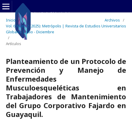
Inicio
/
Archivos
/
Vol. 6 Núm. 2 (2025): Metrópolis | Revista de Estudios Universitarios
Globales | Julio - Diciembre
/
Artículos
Planteamiento de un Protocolo de
Prevención y Manejo de
Enfermedades
Musculoesqueléticas en
Trabajadores de Mantenimiento
del Grupo Corporativo Fajardo en
Guayaquil.