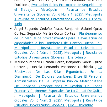
Duchicela,
Evaluación de los Protocolos de Seguridad en
el Trabajo
,
Metrópolis | Revista de Estudios
Universitarios Globales: Vol. 6 Núm. 1 (2025): Metrópolis
| Revista de Estudios Universitarios Globales | Enero-
Junio
Ángel Segundo Cedeño Risco, Benjamín Gabriel Quito
Cortez, Segundo Martin Quito Cortez ,
Planteamiento
de un Manual de procedimientos para la evaluación de
capacidades a los Bomberos del Cantón Buena Fe
,
Metrópolis | Revista de Estudios Universitarios
Globales: Vol. 6 Núm. 1 (2025): Metrópolis | Revista de
Estudios Universitarios Globales | Enero-Junio
Mauricio Renato Guzmán Pérez, Benjamín Gabriel Quito
Cortez , Daniela Fernanda Vásconez Duchicela ,
La
Efectividad De Las Sillas Ergonómicas En La
Disminución De Dolores Lumbares Entre El Personal
Administrativo De La Empresa Publica Metropolitana
De Servicios Aeroportuarios Y Gestión De Zonas
Francas Y Regímenes Especiales De La Ciudad De Quito.
,
Metrópolis | Revista de Estudios Universitarios
Globales: Vol. 6 Núm. 2 (2025): Metrópolis | Revista de
Estudios Universitarios Globales | Julio - Diciembre