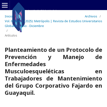
Inicio
/
Archivos
/
Vol. 6 Núm. 2 (2025): Metrópolis | Revista de Estudios Universitarios
Globales | Julio - Diciembre
/
Artículos
Planteamiento de un Protocolo de
Prevención y Manejo de
Enfermedades
Musculoesqueléticas en
Trabajadores de Mantenimiento
del Grupo Corporativo Fajardo en
Guayaquil.