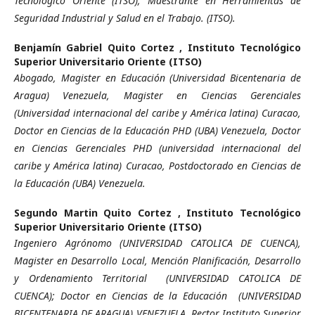
Tecnológico Oriente (ITSO); Maestrante en Herramientas de
Seguridad Industrial y Salud en el Trabajo. (ITSO).
Benjamín Gabriel Quito Cortez ,
Instituto Tecnológico
Superior Universitario Oriente (ITSO)
Abogado, Magister en Educación (Universidad Bicentenaria de
Aragua) Venezuela, Magister en Ciencias Gerenciales
(Universidad internacional del caribe y América latina) Curacao,
Doctor en Ciencias de la Educación PHD (UBA) Venezuela, Doctor
en Ciencias Gerenciales PHD (universidad internacional del
caribe y América latina) Curacao, Postdoctorado en Ciencias de
la Educación (UBA) Venezuela.
Segundo Martin Quito Cortez ,
Instituto Tecnológico
Superior Universitario Oriente (ITSO)
Ingeniero Agrónomo (UNIVERSIDAD CATOLICA DE CUENCA),
Magister en Desarrollo Local, Mención Planificación, Desarrollo
y Ordenamiento Territorial (UNIVERSIDAD CATOLICA DE
CUENCA); Doctor en Ciencias de la Educación (UNIVERSIDAD
BICENTENARIA DE ARAGUA) VENEZUELA, Rector Instituto Superior