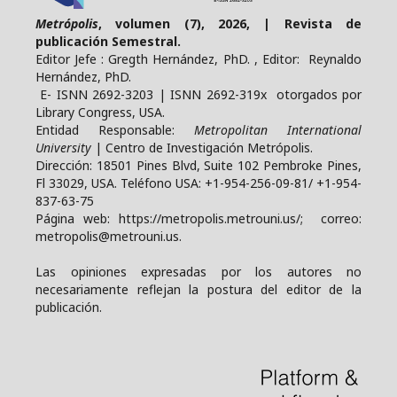
Metrópolis
, volumen (7), 2026, | Revista de
publicación Semestral.
Editor Jefe : Gregth Hernández, PhD. , Editor: Reynaldo
Hernández, PhD.
E- ISNN 2692-3203 | ISNN 2692-319x otorgados por
Library Congress, USA.
Entidad Responsable:
Metropolitan International
University
| Centro de Investigación Metrópolis.
Dirección: 18501 Pines Blvd, Suite 102 Pembroke Pines,
Fl 33029, USA. Teléfono USA: +1-954-256-09-81/ +1-954-
837-63-75
Página web: https://metropolis.metrouni.us/; correo:
metropolis@metrouni.us.
Las opiniones expresadas por los autores no
necesariamente reflejan la postura del editor de la
publicación.