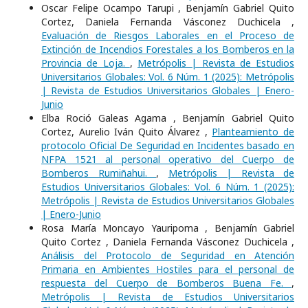
Oscar Felipe Ocampo Tarupi , Benjamín Gabriel Quito
Cortez, Daniela Fernanda Vásconez Duchicela ,
Evaluación de Riesgos Laborales en el Proceso de
Extinción de Incendios Forestales a los Bomberos en la
Provincia de Loja.
,
Metrópolis | Revista de Estudios
Universitarios Globales: Vol. 6 Núm. 1 (2025): Metrópolis
| Revista de Estudios Universitarios Globales | Enero-
Junio
Elba Roció Galeas Agama , Benjamín Gabriel Quito
Cortez, Aurelio Iván Quito Álvarez ,
Planteamiento de
protocolo Oficial De Seguridad en Incidentes basado en
NFPA 1521 al personal operativo del Cuerpo de
Bomberos Rumiñahui.
,
Metrópolis | Revista de
Estudios Universitarios Globales: Vol. 6 Núm. 1 (2025):
Metrópolis | Revista de Estudios Universitarios Globales
| Enero-Junio
Rosa María Moncayo Yauripoma , Benjamín Gabriel
Quito Cortez , Daniela Fernanda Vásconez Duchicela ,
Análisis del Protocolo de Seguridad en Atención
Primaria en Ambientes Hostiles para el personal de
respuesta del Cuerpo de Bomberos Buena Fe.
,
Metrópolis | Revista de Estudios Universitarios