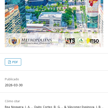
PDF
Publicado
2026-03-30
Cómo citar
Rea Noguera, J. A. ., Quito Cortez, B. G. ., & Vásconez Espinoza, J. B. .