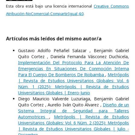
Esta obra está bajo una licencia internacional
Creative Commons
Atribución-NoComercial-CompartirIgual 4.0
.
Artículos más leídos del mismo autor/a
Gustavo Adolfo Peñafiel Salazar , Benjamín Gabriel
Quito Cortez , Daniela Fernanda Vásconez Duchicela,
Implementación Del Protocolo Para La Atención De
Emergencias En Situaciones De Conmoción Interna
Para El Cuerpo De Bomberos De Riobamba
,
Metrópolis
| Revista de Estudios Universitarios Globales: Vol. 6
Núm. 1 (2025): Metrópolis | Revista de Estudios
Universitarios Globales | Enero-Junio
Diego Mauricio Valverde Luzuriaga, Benjamín Gabriel
Quito Cortez , Aurelio Iván Quito Álvarez ,
Diseño de un
Sistema Integral de Seguridad para Talleres
Automotrices
,
Metrópolis | Revista de Estudios
Universitarios Globales: Vol. 6 Núm. 2 (2025): Metrópolis
| Revista de Estudios Universitarios Globales | Julio -
Diciembre