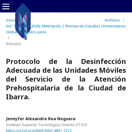
Inicio
/
Archivos
/
Vol. 7 Núm. 1 (2026): Metrópolis | Revista de Estudios Universitarios
Globales | Enero-Junio
/
Artículos
Protocolo de la Desinfección
Adecuada de las Unidades Móviles
del Servicio de la Atención
Prehospitalaria de la Ciudad de
Ibarra.
Jennyfer Alexandra Rea Noguera
Instituto Superior Tecnológico Oriente (ITSO)
https://orcid.org/0009-0002-4851-7212