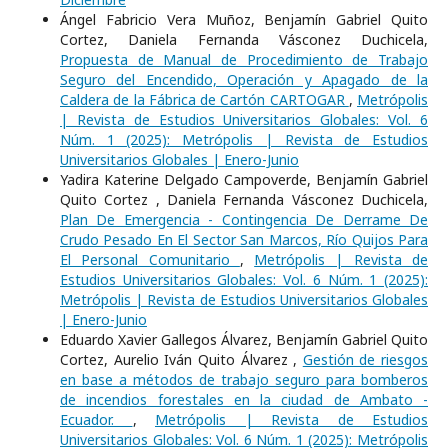
Ángel Fabricio Vera Muñoz, Benjamín Gabriel Quito
Cortez, Daniela Fernanda Vásconez Duchicela,
Propuesta de Manual de Procedimiento de Trabajo
Seguro del Encendido, Operación y Apagado de la
Caldera de la Fábrica de Cartón CARTOGAR
,
Metrópolis
| Revista de Estudios Universitarios Globales: Vol. 6
Núm. 1 (2025): Metrópolis | Revista de Estudios
Universitarios Globales | Enero-Junio
Yadira Katerine Delgado Campoverde, Benjamín Gabriel
Quito Cortez , Daniela Fernanda Vásconez Duchicela,
Plan De Emergencia - Contingencia De Derrame De
Crudo Pesado En El Sector San Marcos, Río Quijos Para
El Personal Comunitario
,
Metrópolis | Revista de
Estudios Universitarios Globales: Vol. 6 Núm. 1 (2025):
Metrópolis | Revista de Estudios Universitarios Globales
| Enero-Junio
Eduardo Xavier Gallegos Álvarez, Benjamín Gabriel Quito
Cortez, Aurelio Iván Quito Álvarez ,
Gestión de riesgos
en base a métodos de trabajo seguro para bomberos
de incendios forestales en la ciudad de Ambato -
Ecuador.
,
Metrópolis | Revista de Estudios
Universitarios Globales: Vol. 6 Núm. 1 (2025): Metrópolis