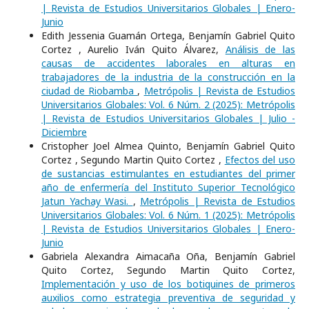
| Revista de Estudios Universitarios Globales | Enero-
Junio
Edith Jessenia Guamán Ortega, Benjamín Gabriel Quito
Cortez , Aurelio Iván Quito Álvarez,
Análisis de las
causas de accidentes laborales en alturas en
trabajadores de la industria de la construcción en la
ciudad de Riobamba
,
Metrópolis | Revista de Estudios
Universitarios Globales: Vol. 6 Núm. 2 (2025): Metrópolis
| Revista de Estudios Universitarios Globales | Julio -
Diciembre
Cristopher Joel Almea Quinto, Benjamín Gabriel Quito
Cortez , Segundo Martin Quito Cortez ,
Efectos del uso
de sustancias estimulantes en estudiantes del primer
año de enfermería del Instituto Superior Tecnológico
Jatun Yachay Wasi.
,
Metrópolis | Revista de Estudios
Universitarios Globales: Vol. 6 Núm. 1 (2025): Metrópolis
| Revista de Estudios Universitarios Globales | Enero-
Junio
Gabriela Alexandra Aimacaña Oña, Benjamín Gabriel
Quito Cortez, Segundo Martin Quito Cortez,
Implementación y uso de los botiquines de primeros
auxilios como estrategia preventiva de seguridad y