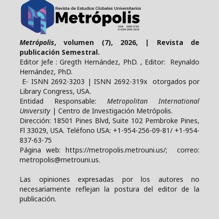
Metrópolis
, volumen (7), 2026, | Revista de
publicación Semestral.
Editor Jefe : Gregth Hernández, PhD. , Editor: Reynaldo
Hernández, PhD.
E- ISNN 2692-3203 | ISNN 2692-319x otorgados por
Library Congress, USA.
Entidad Responsable:
Metropolitan International
University
| Centro de Investigación Metrópolis.
Dirección: 18501 Pines Blvd, Suite 102 Pembroke Pines,
Fl 33029, USA. Teléfono USA: +1-954-256-09-81/ +1-954-
837-63-75
Página web: https://metropolis.metrouni.us/; correo:
metropolis@metrouni.us.
Las opiniones expresadas por los autores no
necesariamente reflejan la postura del editor de la
publicación.