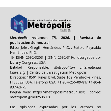
Metrópolis
, volumen (7), 2026, | Revista de
publicación Semestral.
Editor Jefe : Gregth Hernández, PhD. , Editor: Reynaldo
Hernández, PhD.
E- ISNN 2692-3203 | ISNN 2692-319x otorgados por
Library Congress, USA.
Entidad Responsable:
Metropolitan International
University
| Centro de Investigación Metrópolis.
Dirección: 18501 Pines Blvd, Suite 102 Pembroke Pines,
Fl 33029, USA. Teléfono USA: +1-954-256-09-81/ +1-954-
837-63-75
Página web: https://metropolis.metrouni.us/; correo:
metropolis@metrouni.us.
Las opiniones expresadas por los autores no