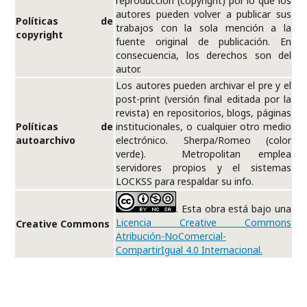
reproducción (copyright) por lo que los
autores pueden volver a publicar sus
Políticas de
trabajos con la sola mención a la
copyright
fuente original de publicación. En
consecuencia, los derechos son del
autor.
Los autores pueden archivar el pre y el
post-print (versión final editada por la
revista) en repositorios, blogs, páginas
Políticas de
institucionales, o cualquier otro medio
autoarchivo
electrónico. Sherpa/Romeo (color
verde). Metropolitan emplea
servidores propios y el sistemas
LOCKSS para respaldar su info.
. Esta obra está bajo una
Licencia Creative Commons
Creative Commons
Atribución-NoComercial-
CompartirIgual 4.0 Internacional.