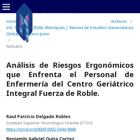
Inicio
/
Archivos
/
Vol. 7 Núm. 1 (2026): Metrópolis | Revista de Estudios Universitarios
Globales | Enero-Junio
/
Artículos
Análisis de Riesgos Ergonómicos
que Enfrenta el Personal de
Enfermería del Centro Geriátrico
Integral Fuerza de Roble.
Raul Patricio Delgado Robles
Instituto Superior Tecnológico Oriente (ITSO)
https://orcid.org/0009-0002-5944-9868
Benjamín Gabriel Quito Cortez