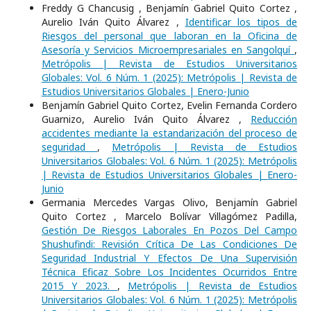
Freddy G Chancusig , Benjamín Gabriel Quito Cortez ,
Aurelio Iván Quito Álvarez ,
Identificar los tipos de
Riesgos del personal que laboran en la Oficina de
Asesoría y Servicios Microempresariales en Sangolquí
,
Metrópolis | Revista de Estudios Universitarios
Globales: Vol. 6 Núm. 1 (2025): Metrópolis | Revista de
Estudios Universitarios Globales | Enero-Junio
Benjamín Gabriel Quito Cortez, Evelin Fernanda Cordero
Guarnizo, Aurelio Iván Quito Álvarez ,
Reducción
accidentes mediante la estandarización del proceso de
seguridad
,
Metrópolis | Revista de Estudios
Universitarios Globales: Vol. 6 Núm. 1 (2025): Metrópolis
| Revista de Estudios Universitarios Globales | Enero-
Junio
Germania Mercedes Vargas Olivo, Benjamín Gabriel
Quito Cortez , Marcelo Bolívar Villagómez Padilla,
Gestión De Riesgos Laborales En Pozos Del Campo
Shushufindi: Revisión Crítica De Las Condiciones De
Seguridad Industrial Y Efectos De Una Supervisión
Técnica Eficaz Sobre Los Incidentes Ocurridos Entre
2015 Y 2023.
,
Metrópolis | Revista de Estudios
Universitarios Globales: Vol. 6 Núm. 1 (2025): Metrópolis