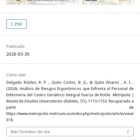
PDF
Publicado
2026-03-30
Cómo citar
Delgado Robles, R. P. ., Quito Cortez, B. G., & Quito Álvarez , A. I. .
(2026). Análisis de Riesgos Ergonómicos que Enfrenta el Personal de
Enfermería del Centro Geriátrico Integral Fuerza de Roble.
Metrópolis |
Revista De Estudios Universitarios Globales
,
7
(1), 1110-1153. Recuperado a
partir de
https://www.metropolis.metrouni.us/index.php/metropolis/article/view/
318
Más formatos de cita