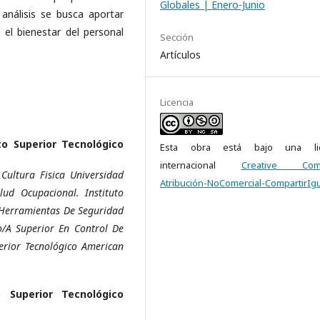
Globales | Enero-Junio
 análisis se busca aportar
 el bienestar del personal
Sección
Artículos
Licencia
to Superior Tecnológico
Esta obra está bajo una lic
internacional
Creative Com
Cultura Fisica Universidad
Atribución-NoComercial-CompartirIgu
ud Ocupacional. Instituto
n Herramientas De Seguridad
go/A Superior En Control De
perior Tecnológico American
o Superior Tecnológico