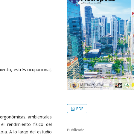
miento, estrés ocupacional,
PDF
s ergonómicas, ambientales
 el rendimiento físico del
Publicado
ja. A lo largo del estudio