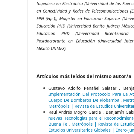
Ingeniero en Electrónica (Universidad de las Fuer
en Conectividad y Redes de Telecomunicaciones (E
EPN (Egr.)), Magíster en Educación Superior (Univ
Educación PHD (Universidad Benito Juárez) México
Educación PHD (Universidad Bicentenaria
Postdoctorante en Educación (Universidad Inter
México UIIMEX).
Artículos más leídos del mismo autor/a
Gustavo Adolfo Peñafiel Salazar , Benj
Implementación Del Protocolo Para La At
Cuerpo De Bomberos De Riobamba
,
Metró
Metrópolis | Revista de Estudios Universita
Raúl Andrés Mogro Garcia , Benjamín Gabr
nuevas Tecnologías para el Reconocimien
Buena Fe
,
Metrópolis | Revista de Estudio
Estudios Universitarios Globales | Enero-Jun