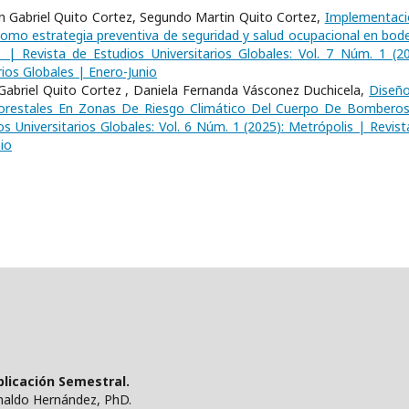
 Gabriel Quito Cortez, Segundo Martin Quito Cortez,
Implementaci
 como estrategia preventiva de seguridad y salud ocupacional en bod
 | Revista de Estudios Universitarios Globales: Vol. 7 Núm. 1 (20
rios Globales | Enero-Junio
abriel Quito Cortez , Daniela Fernanda Vásconez Duchicela,
Diseñ
Forestales En Zonas De Riesgo Climático Del Cuerpo De Bombero
s Universitarios Globales: Vol. 6 Núm. 1 (2025): Metrópolis | Revist
io
ublicación Semestral.
ynaldo Hernández, PhD.