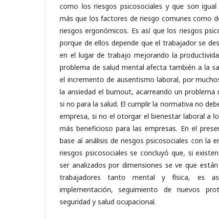
como los riesgos psicosociales y que son igual
más que los factores de riesgo comunes como de 
riesgos ergonómicos. Es así que los riesgos psi
porque de ellos depende que el trabajador se 
en el lugar de trabajo mejorando la productivida
problema de salud mental afecta también a la sal
el incremento de ausentismo laboral, por muchos
la ansiedad el burnout, acarreando un problema 
si no para la salud. El cumplir la normativa no deb
empresa, si no el otorgar el bienestar laboral a l
más beneficioso para las empresas. En el prese
base al análisis de riesgos psicosociales con la e
riesgos psicosociales se concluyó que, si existen
ser analizados por dimensiones se ve que están 
trabajadores tanto mental y física, es a
implementación, seguimiento de nuevos pro
seguridad y salud ocupacional.