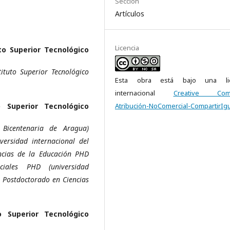
Sección
Artículos
Licencia
to Superior Tecnológico
ituto Superior Tecnológico
Esta obra está bajo una lic
internacional
Creative Com
o Superior Tecnológico
Atribución-NoComercial-CompartirIgu
 Bicentenaria de Aragua)
versidad internacional del
ncias de la Educación PHD
ciales PHD (universidad
, Postdoctorado en Ciencias
o Superior Tecnológico