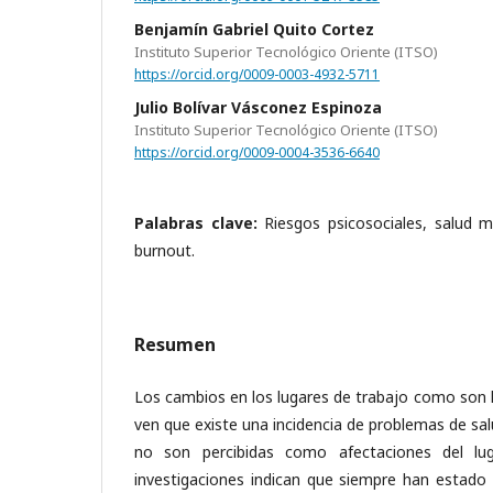
Benjamín Gabriel Quito Cortez
Instituto Superior Tecnológico Oriente (ITSO)
https://orcid.org/0009-0003-4932-5711
Julio Bolívar Vásconez Espinoza
Instituto Superior Tecnológico Oriente (ITSO)
https://orcid.org/0009-0004-3536-6640
Palabras clave:
Riesgos psicosociales, salud me
burnout.
Resumen
Los cambios en los lugares de trabajo como son l
ven que existe una incidencia de problemas de sa
no son percibidas como afectaciones del lug
investigaciones indican que siempre han estado 