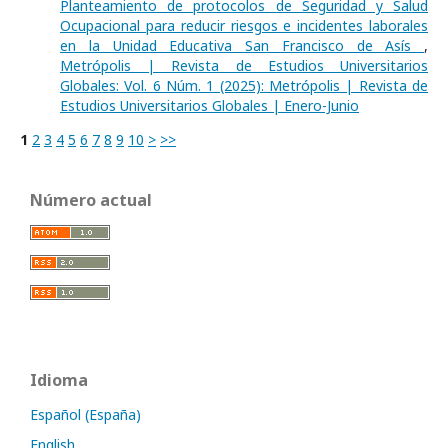
Planteamiento de protocolos de Seguridad y Salud
Ocupacional para reducir riesgos e incidentes laborales
en la Unidad Educativa San Francisco de Asís
,
Metrópolis | Revista de Estudios Universitarios
Globales: Vol. 6 Núm. 1 (2025): Metrópolis | Revista de
Estudios Universitarios Globales | Enero-Junio
1
2
3
4
5
6
7
8
9
10
>
>>
Número actual
Idioma
Español (España)
English