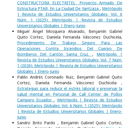
CONSTRUCTORA ELECTRITEL, Proyecto Armado De
Estructura PTAR, En La Ciudad De Yantzaza
,
Metrópolis
| Revista de Estudios Universitarios Globales: Vol. 6
Núm. 1 (2025): Metrópolis | Revista de Estudios
Universitarios Globales | Enero-Junio
Miguel Ángel Mosquera Alvarado, Benjamín Gabriel
Quito Cortez, Daniela Fernanda Vásconez Duchicela,
Procedimiento De Trabajo Seguro Para Las
Operaciones Contra Incendios Del Cuerpo De
Bomberos Del Cantón Santa Cruz.
,
Metrópolis |
Revista de Estudios Universitarios Globales: Vol. 7 Núm.
1 (2026): Metrópolis | Revista de Estudios Universitarios
Globales | Enero-Junio
Pablo Andrés Coronado Ruiz, Benjamín Gabriel Quito
Cortez, Daniela Fernanda Vásconez Duchicela ,
Estrategias para reducir el estrés laboral y preservar la
salud mental en Personal de Call Center de Pollos
Campero Ecuador.
,
Metrópolis | Revista de Estudios
Universitarios Globales: Vol. 6 Núm. 1 (2025): Metrópolis
| Revista de Estudios Universitarios Globales | Enero-
Junio
Sandro Brito Pardo , Benjamín Gabriel Quito Cortez,