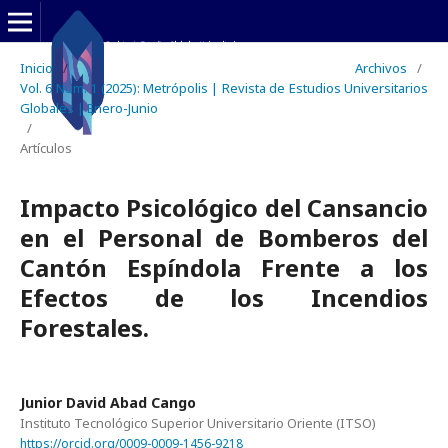
Inicio
/
Archivos
/
Vol. 6 Núm. 1 (2025): Metrópolis | Revista de Estudios Universitarios
Globales | Enero-Junio
/
Artículos
Impacto Psicológico del Cansancio
en el Personal de Bomberos del
Cantón Espíndola Frente a los
Efectos de los Incendios
Forestales.
Junior David Abad Cango
Instituto Tecnológico Superior Universitario Oriente (ITSO)
https://orcid.org/0009-0009-1456-9218