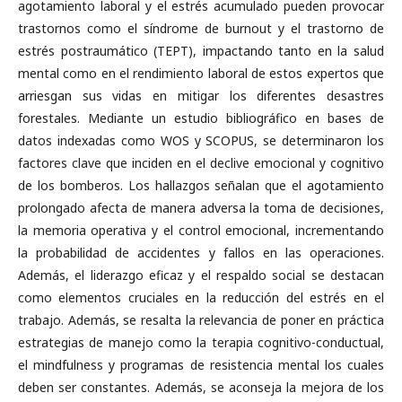
agotamiento laboral y el estrés acumulado pueden provocar
trastornos como el síndrome de burnout y el trastorno de
estrés postraumático (TEPT), impactando tanto en la salud
mental como en el rendimiento laboral de estos expertos que
arriesgan sus vidas en mitigar los diferentes desastres
forestales. Mediante un estudio bibliográfico en bases de
datos indexadas como WOS y SCOPUS, se determinaron los
factores clave que inciden en el declive emocional y cognitivo
de los bomberos. Los hallazgos señalan que el agotamiento
prolongado afecta de manera adversa la toma de decisiones,
la memoria operativa y el control emocional, incrementando
la probabilidad de accidentes y fallos en las operaciones.
Además, el liderazgo eficaz y el respaldo social se destacan
como elementos cruciales en la reducción del estrés en el
trabajo. Además, se resalta la relevancia de poner en práctica
estrategias de manejo como la terapia cognitivo-conductual,
el mindfulness y programas de resistencia mental los cuales
deben ser constantes. Además, se aconseja la mejora de los