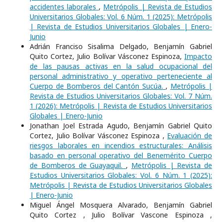
accidentes laborales
,
Metrópolis | Revista de Estudios
Universitarios Globales: Vol. 6 Núm. 1 (2025): Metrópolis
| Revista de Estudios Universitarios Globales | Enero-
Junio
Adrián Franciso Sisalima Delgado, Benjamín Gabriel
Quito Cortez, Julio Bolívar Vásconez Espinoza,
Impacto
de las pausas activas en la salud ocupacional del
personal administrativo y operativo perteneciente al
Cuerpo de Bomberos del Cantón Sucúa.
,
Metrópolis |
Revista de Estudios Universitarios Globales: Vol. 7 Núm.
1 (2026): Metrópolis | Revista de Estudios Universitarios
Globales | Enero-Junio
Jonathan Joel Estrada Agudo, Benjamín Gabriel Quito
Cortez, Julio Bolívar Vásconez Espinoza ,
Evaluación de
riesgos laborales en incendios estructurales: Análisis
basado en personal operativo del Benemérito Cuerpo
de Bomberos de Guayaquil.
,
Metrópolis | Revista de
Estudios Universitarios Globales: Vol. 6 Núm. 1 (2025):
Metrópolis | Revista de Estudios Universitarios Globales
| Enero-Junio
Miguel Ángel Mosquera Alvarado, Benjamín Gabriel
Quito Cortez , Julio Bolívar Vascone Espinoza ,