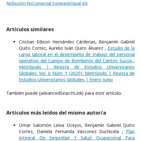
Atribución-NoComercial-CompartirIgual 4.0
.
Artículos similares
Cristian Edison Hernández Cárdenas, Benjamín Gabriel
Quito Cortez, Aurelio Iván Quito Álvarez ,
Estudio de la
carga laboral en el desempeño de trabajo del personal
operativo del Cuerpo de Bomberos del Cantón Sucúa
,
Metrópolis | Revista de Estudios Universitarios
Globales: Vol. 6 Núm. 1 (2025): Metrópolis | Revista de
Estudios Universitarios Globales | Enero-Junio
También puede {advancedSearchLink} para este artículo.
Artículos más leídos del mismo autor/a
Omar Salomón Leiva Ocejos, Benjamín Gabriel Quito
Cortez, Daniela Fernanda Vásconez Duchicela ,
Plan
Integral De Seguridad Y Salud Ocupacional Para