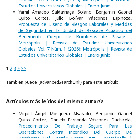
Estudios Universitarios Globales | Enero-Junio
Yamil Amadeo Saldarriaga Solano, Benjamín Gabriel
Quito Cortez, Julio Bolívar Vásconez Espinoza,
Propuesta de Diseño de Riesgos Laborales y Medidas
de Seguridad en la Unidad de Rescate Acuático del
Benemérito Cuerpo de Bomberos de Pasaje.
,
Metrópolis | Revista de Estudios Universitarios
Globales: Vol. 7 Núm. 1 (2026): Metrópolis | Revista de
Estudios Universitarios Globales | Enero-Junio
1
2
3
>
>>
También puede {advancedSearchLink} para este artículo.
Artículos más leídos del mismo autor/a
Miguel Ángel Mosquera Alvarado, Benjamín Gabriel
Quito Cortez, Daniela Fernanda Vásconez Duchicela,
Procedimiento De Trabajo Seguro Para Las
Operaciones Contra Incendios Del Cuerpo De