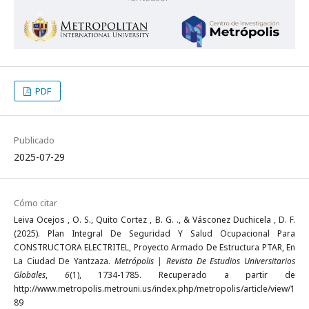
PDF
Publicado
2025-07-29
Cómo citar
Leiva Ocejos , O. S., Quito Cortez , B. G. ., & Vásconez Duchicela , D. F.
(2025). Plan Integral De Seguridad Y Salud Ocupacional Para
CONSTRUCTORA ELECTRITEL, Proyecto Armado De Estructura PTAR, En
La Ciudad De Yantzaza.
Metrópolis | Revista De Estudios Universitarios
Globales
,
6
(1), 1734-1785. Recuperado a partir de
http://www.metropolis.metrouni.us/index.php/metropolis/article/view/1
89