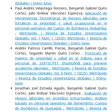
Globales | Enero-Junio
Paul Andrés Velastegui Romero, Benjamín Gabriel Quito
Cortez, Julio Bolívar Vásconez Espinoza,
Aplicación de
Herramientas Tecnológicas de Riesgos laborales para
fortalecer la seguridad y salud ocupacional en el
personal operativo del Cuerpo de Bomberos Riobamba.
,
Metrópolis | Revista de Estudios Universitarios
Globales: Vol. 7 Núm. 1 (2026): Metrópolis | Revista de
Estudios Universitarios Globales | Enero-Junio
Andrés Patricio Carrillo Porras, Benjamín Gabriel Quito
Cortez, Segundo Martin Quito Cortez ,
Protocolo de
manejo de seguridad y salud en el trabajo para el
personal de SERTECPET Shushufindi para prevenir
accidentes laborales
,
Metrópolis | Revista de Estudios
Universitarios Globales: Vol. 6 Núm. 1 (2025): Metrópolis
| Revista de Estudios Universitarios Globales | Enero-
Junio
Jonathan Joel Estrada Agudo, Benjamín Gabriel Quito
Cortez, Julio Bolívar Vásconez Espinoza ,
Evaluación de
riesgos laborales en incendios estructurales: Análisis
basado en personal operativo del Benemérito Cuerpo
de Bomberos de Guayaquil.
,
Metrópolis | Revista de