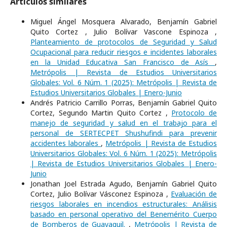
Artículos similares
Miguel Ángel Mosquera Alvarado, Benjamín Gabriel
Quito Cortez , Julio Bolívar Vascone Espinoza ,
Planteamiento de protocolos de Seguridad y Salud
Ocupacional para reducir riesgos e incidentes laborales
en la Unidad Educativa San Francisco de Asís
,
Metrópolis | Revista de Estudios Universitarios
Globales: Vol. 6 Núm. 1 (2025): Metrópolis | Revista de
Estudios Universitarios Globales | Enero-Junio
Andrés Patricio Carrillo Porras, Benjamín Gabriel Quito
Cortez, Segundo Martin Quito Cortez ,
Protocolo de
manejo de seguridad y salud en el trabajo para el
personal de SERTECPET Shushufindi para prevenir
accidentes laborales
,
Metrópolis | Revista de Estudios
Universitarios Globales: Vol. 6 Núm. 1 (2025): Metrópolis
| Revista de Estudios Universitarios Globales | Enero-
Junio
Jonathan Joel Estrada Agudo, Benjamín Gabriel Quito
Cortez, Julio Bolívar Vásconez Espinoza ,
Evaluación de
riesgos laborales en incendios estructurales: Análisis
basado en personal operativo del Benemérito Cuerpo
de Bomberos de Guayaquil.
,
Metrópolis | Revista de