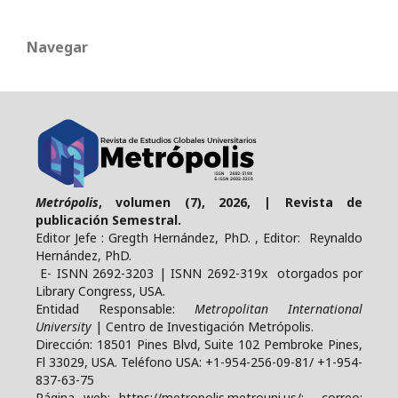
Navegar
Metrópolis
, volumen (7), 2026, | Revista de
publicación Semestral.
Editor Jefe : Gregth Hernández, PhD. , Editor: Reynaldo
Hernández, PhD.
E- ISNN 2692-3203 | ISNN 2692-319x otorgados por
Library Congress, USA.
Entidad Responsable:
Metropolitan International
University
| Centro de Investigación Metrópolis.
Dirección: 18501 Pines Blvd, Suite 102 Pembroke Pines,
Fl 33029, USA. Teléfono USA: +1-954-256-09-81/ +1-954-
837-63-75
Página web: https://metropolis.metrouni.us/; correo: