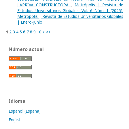
LARRIVA CONSTRUCTORA
,
Metrópolis | Revista de
Estudios Universitarios Globales: Vol. 6 Núm. 1 (2025):
Metrópolis | Revista de Estudios Universitarios Globales
| Enero-Junio
1
2
3
4
5
6
7
8
9
10
>
>>
Número actual
Idioma
Español (España)
English