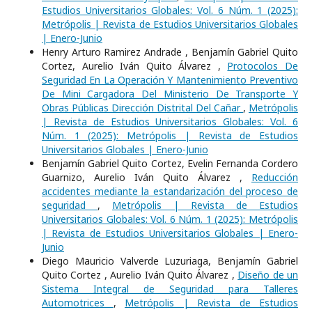
Estudios Universitarios Globales: Vol. 6 Núm. 1 (2025):
Metrópolis | Revista de Estudios Universitarios Globales
| Enero-Junio
Henry Arturo Ramirez Andrade , Benjamín Gabriel Quito
Cortez, Aurelio Iván Quito Álvarez ,
Protocolos De
Seguridad En La Operación Y Mantenimiento Preventivo
De Mini Cargadora Del Ministerio De Transporte Y
Obras Públicas Dirección Distrital Del Cañar
,
Metrópolis
| Revista de Estudios Universitarios Globales: Vol. 6
Núm. 1 (2025): Metrópolis | Revista de Estudios
Universitarios Globales | Enero-Junio
Benjamín Gabriel Quito Cortez, Evelin Fernanda Cordero
Guarnizo, Aurelio Iván Quito Álvarez ,
Reducción
accidentes mediante la estandarización del proceso de
seguridad
,
Metrópolis | Revista de Estudios
Universitarios Globales: Vol. 6 Núm. 1 (2025): Metrópolis
| Revista de Estudios Universitarios Globales | Enero-
Junio
Diego Mauricio Valverde Luzuriaga, Benjamín Gabriel
Quito Cortez , Aurelio Iván Quito Álvarez ,
Diseño de un
Sistema Integral de Seguridad para Talleres
Automotrices
,
Metrópolis | Revista de Estudios