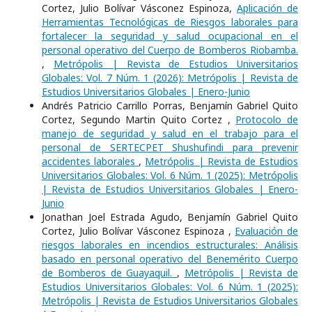
Cortez, Julio Bolívar Vásconez Espinoza,
Aplicación de
Herramientas Tecnológicas de Riesgos laborales para
fortalecer la seguridad y salud ocupacional en el
personal operativo del Cuerpo de Bomberos Riobamba.
,
Metrópolis | Revista de Estudios Universitarios
Globales: Vol. 7 Núm. 1 (2026): Metrópolis | Revista de
Estudios Universitarios Globales | Enero-Junio
Andrés Patricio Carrillo Porras, Benjamín Gabriel Quito
Cortez, Segundo Martin Quito Cortez ,
Protocolo de
manejo de seguridad y salud en el trabajo para el
personal de SERTECPET Shushufindi para prevenir
accidentes laborales
,
Metrópolis | Revista de Estudios
Universitarios Globales: Vol. 6 Núm. 1 (2025): Metrópolis
| Revista de Estudios Universitarios Globales | Enero-
Junio
Jonathan Joel Estrada Agudo, Benjamín Gabriel Quito
Cortez, Julio Bolívar Vásconez Espinoza ,
Evaluación de
riesgos laborales en incendios estructurales: Análisis
basado en personal operativo del Benemérito Cuerpo
de Bomberos de Guayaquil.
,
Metrópolis | Revista de
Estudios Universitarios Globales: Vol. 6 Núm. 1 (2025):
Metrópolis | Revista de Estudios Universitarios Globales