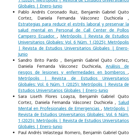
Globales | Enero-Junio
Pablo Andrés Coronado Ruiz, Benjamín Gabriel Quito
Cortez, Daniela Fernanda Vásconez Duchicela ,
Estrategias para reducir el estrés laboral y preservar la
salud mental en Personal de Call Center de Pollos
Campero Ecuador.
,
Metrópolis | Revista de Estudios
Universitarios Globales: Vol. 6 Núm. 1 (2025): Metrópolis
| Revista de Estudios Universitarios Globales | Enero-
Junio
Sandro Brito Pardo , Benjamín Gabriel Quito Cortez,
Daniela Fernanda Vásconez Duchicela,
Análisis de
riesgos de lesiones y enfermedades en bomberos
,
Metrópolis | Revista de Estudios Universitarios
Globales: Vol. 6 Núm. 1 (2025): Metrópolis | Revista de
Estudios Universitarios Globales | Enero-Junio
Sara Liseth Flores Loayza, Benjamín Gabriel Quito
Cortez, Daniela Fernanda Vásconez Duchicela ,
Salud
Mental en Profesionales de Emergencias
,
Metrópolis |
Revista de Estudios Universitarios Globales: Vol. 6 Núm.
1 (2025): Metrópolis | Revista de Estudios Universitarios
Globales | Enero-Junio
Paul Andrés Velastegui Romero, Benjamín Gabriel Quito