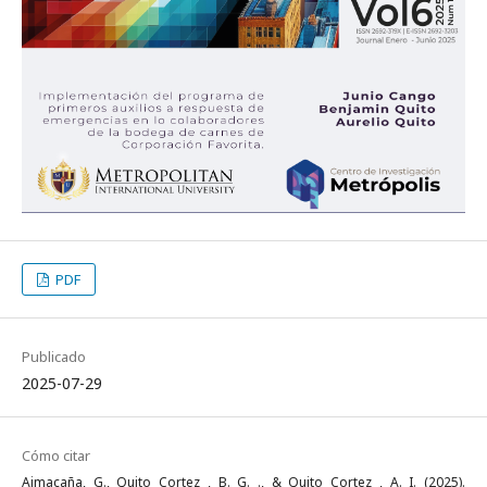
PDF
Publicado
2025-07-29
Cómo citar
Aimacaña, G., Quito Cortez , B. G. ., & Quito Cortez , A. I. (2025).