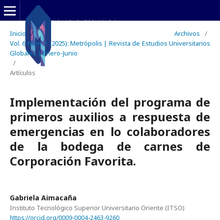
Inicio
/
Archivos
/
Vol. 6 Núm. 1 (2025): Metrópolis | Revista de Estudios Universitarios
Globales | Enero-Junio
/
Artículos
Implementación del programa de
primeros auxilios a respuesta de
emergencias en lo colaboradores
de la bodega de carnes de
Corporación Favorita.
Gabriela Aimacaña
Instituto Tecnológico Superior Universitario Oriente (ITSO)
https://orcid.org/0009-0004-2463-9260