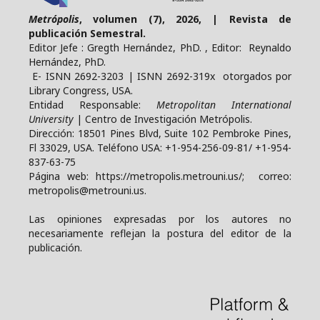
Metrópolis
, volumen (7), 2026, | Revista de
publicación Semestral.
Editor Jefe : Gregth Hernández, PhD. , Editor: Reynaldo
Hernández, PhD.
E- ISNN 2692-3203 | ISNN 2692-319x otorgados por
Library Congress, USA.
Entidad Responsable:
Metropolitan International
University
| Centro de Investigación Metrópolis.
Dirección: 18501 Pines Blvd, Suite 102 Pembroke Pines,
Fl 33029, USA. Teléfono USA: +1-954-256-09-81/ +1-954-
837-63-75
Página web: https://metropolis.metrouni.us/; correo:
metropolis@metrouni.us.
Las opiniones expresadas por los autores no
necesariamente reflejan la postura del editor de la
publicación.