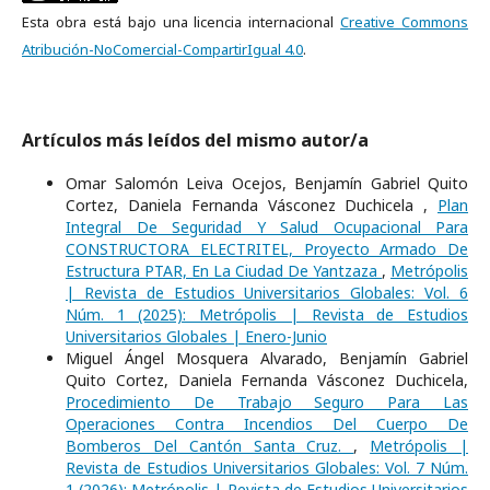
Esta obra está bajo una licencia internacional
Creative Commons
Atribución-NoComercial-CompartirIgual 4.0
.
Artículos más leídos del mismo autor/a
Omar Salomón Leiva Ocejos, Benjamín Gabriel Quito
Cortez, Daniela Fernanda Vásconez Duchicela ,
Plan
Integral De Seguridad Y Salud Ocupacional Para
CONSTRUCTORA ELECTRITEL, Proyecto Armado De
Estructura PTAR, En La Ciudad De Yantzaza
,
Metrópolis
| Revista de Estudios Universitarios Globales: Vol. 6
Núm. 1 (2025): Metrópolis | Revista de Estudios
Universitarios Globales | Enero-Junio
Miguel Ángel Mosquera Alvarado, Benjamín Gabriel
Quito Cortez, Daniela Fernanda Vásconez Duchicela,
Procedimiento De Trabajo Seguro Para Las
Operaciones Contra Incendios Del Cuerpo De
Bomberos Del Cantón Santa Cruz.
,
Metrópolis |
Revista de Estudios Universitarios Globales: Vol. 7 Núm.
1 (2026): Metrópolis | Revista de Estudios Universitarios