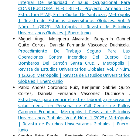
Integral De Seguridad Y Salud Ocupacional Para
CONSTRUCTORA ELECTRITEL, Proyecto Armado De
Estructura PTAR, En La Ciudad De Yantzaza
,
Metrópolis
| Revista de Estudios Universitarios Globales: Vol. 6
Núm. 1 (2025): Metrópolis | Revista de Estudios
Universitarios Globales | Enero-Junio
Miguel Ángel Mosquera Alvarado, Benjamín Gabriel
Quito Cortez, Daniela Fernanda Vásconez Duchicela,
Procedimiento De Trabajo Seguro Para Las
Operaciones Contra Incendios Del Cuerpo De
Bomberos Del Cantón Santa Cruz.
,
Metrópolis |
Revista de Estudios Universitarios Globales: Vol. 7 Núm.
1 (2026): Metrópolis | Revista de Estudios Universitarios
Globales | Enero-Junio
Pablo Andrés Coronado Ruiz, Benjamín Gabriel Quito
Cortez, Daniela Fernanda Vásconez Duchicela ,
Estrategias para reducir el estrés laboral y preservar la
salud mental en Personal de Call Center de Pollos
Campero Ecuador.
,
Metrópolis | Revista de Estudios
Universitarios Globales: Vol. 6 Núm. 1 (2025): Metrópolis
| Revista de Estudios Universitarios Globales | Enero-
Junio
Sandro Brito Pardo , Benjamín Gabriel Quito Cortez,