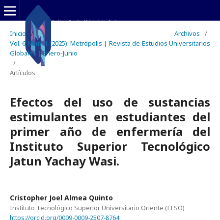
Inicio
/
Archivos
/
Vol. 6 Núm. 1 (2025): Metrópolis | Revista de Estudios Universitarios
Globales | Enero-Junio
/
Artículos
Efectos del uso de sustancias
estimulantes en estudiantes del
primer año de enfermería del
Instituto Superior Tecnológico
Jatun Yachay Wasi.
Cristopher Joel Almea Quinto
Instituto Tecnológico Superior Universitario Oriente (ITSO)
https://orcid.org/0009-0009-2507-8764