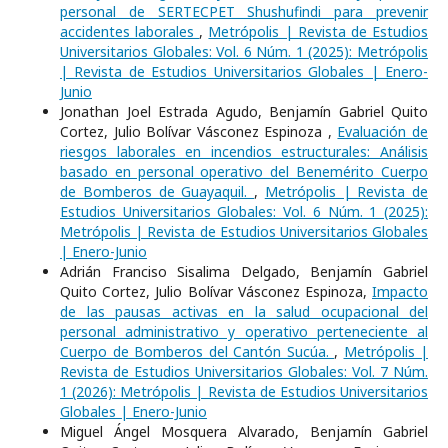
personal de SERTECPET Shushufindi para prevenir
accidentes laborales
,
Metrópolis | Revista de Estudios
Universitarios Globales: Vol. 6 Núm. 1 (2025): Metrópolis
| Revista de Estudios Universitarios Globales | Enero-
Junio
Jonathan Joel Estrada Agudo, Benjamín Gabriel Quito
Cortez, Julio Bolívar Vásconez Espinoza ,
Evaluación de
riesgos laborales en incendios estructurales: Análisis
basado en personal operativo del Benemérito Cuerpo
de Bomberos de Guayaquil.
,
Metrópolis | Revista de
Estudios Universitarios Globales: Vol. 6 Núm. 1 (2025):
Metrópolis | Revista de Estudios Universitarios Globales
| Enero-Junio
Adrián Franciso Sisalima Delgado, Benjamín Gabriel
Quito Cortez, Julio Bolívar Vásconez Espinoza,
Impacto
de las pausas activas en la salud ocupacional del
personal administrativo y operativo perteneciente al
Cuerpo de Bomberos del Cantón Sucúa.
,
Metrópolis |
Revista de Estudios Universitarios Globales: Vol. 7 Núm.
1 (2026): Metrópolis | Revista de Estudios Universitarios
Globales | Enero-Junio
Miguel Ángel Mosquera Alvarado, Benjamín Gabriel