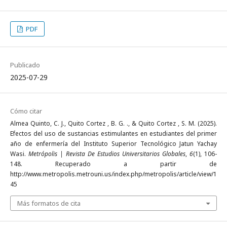
PDF
Publicado
2025-07-29
Cómo citar
Almea Quinto, C. J., Quito Cortez , B. G. ., & Quito Cortez , S. M. (2025).
Efectos del uso de sustancias estimulantes en estudiantes del primer
año de enfermería del Instituto Superior Tecnológico Jatun Yachay
Wasi.
Metrópolis | Revista De Estudios Universitarios Globales
,
6
(1), 106-
148. Recuperado a partir de
http://www.metropolis.metrouni.us/index.php/metropolis/article/view/1
45
Más formatos de cita