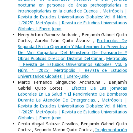
nocturna en personas de áreas prehospitalarias e
intrahospitalarias en la ciudad de Cuenca.
,
Metrópolis |
Revista de Estudios Universitarios Globales: Vol. 6 Núm.
1 (2025): Metrópolis | Revista de Estudios Universitarios
Globales | Enero-Junio
Henry Arturo Ramirez Andrade , Benjamín Gabriel Quito
Cortez, Aurelio Iván Quito Álvarez ,
Protocolos De
Seguridad En La Operación Y Mantenimiento Preventivo
De Mini Cargadora Del Ministerio De Transporte Y
Obras Públicas Dirección Distrital Del Cañar
,
Metrópolis
| Revista de Estudios Universitarios Globales: Vol. 6
Núm. 1 (2025): Metrópolis | Revista de Estudios
Universitarios Globales | Enero-Junio
Marco Fernando Singaucho Anchatuña , Benjamín
Gabriel Quito Cortez ,
Efectos De Las Jornadas
Laborales En La Salud Y El Rendimiento De Bomberos
Durante La Atención De Emergencias.
,
Metrópolis |
Revista de Estudios Universitarios Globales: Vol. 6 Núm.
1 (2025): Metrópolis | Revista de Estudios Universitarios
Globales | Enero-Junio
Cecilia Abigail Salazar Cevallos, Benjamín Gabriel Quito
Cortez , Segundo Martin Quito Cortez ,
Implementación