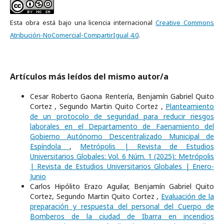
Esta obra está bajo una licencia internacional
Creative Commons
Atribución-NoComercial-CompartirIgual 4.0
.
Artículos más leídos del mismo autor/a
Cesar Roberto Gaona Rentería, Benjamín Gabriel Quito
Cortez , Segundo Martin Quito Cortez ,
Planteamiento
de un protocolo de seguridad para reducir riesgos
laborales en el Departamento de Faenamiento del
Gobierno Autónomo Descentralizado Municipal de
Espíndola
,
Metrópolis | Revista de Estudios
Universitarios Globales: Vol. 6 Núm. 1 (2025): Metrópolis
| Revista de Estudios Universitarios Globales | Enero-
Junio
Carlos Hipólito Erazo Aguilar, Benjamín Gabriel Quito
Cortez, Segundo Martin Quito Cortez ,
Evaluación de la
preparación y respuesta del personal del Cuerpo de
Bomberos de la ciudad de Ibarra en incendios