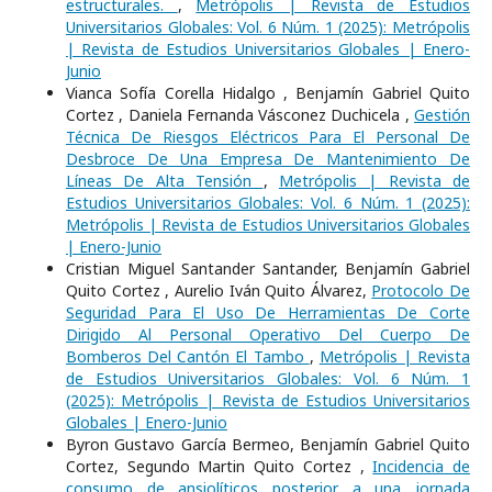
estructurales.
,
Metrópolis | Revista de Estudios
Universitarios Globales: Vol. 6 Núm. 1 (2025): Metrópolis
| Revista de Estudios Universitarios Globales | Enero-
Junio
Vianca Sofía Corella Hidalgo , Benjamín Gabriel Quito
Cortez , Daniela Fernanda Vásconez Duchicela ,
Gestión
Técnica De Riesgos Eléctricos Para El Personal De
Desbroce De Una Empresa De Mantenimiento De
Líneas De Alta Tensión
,
Metrópolis | Revista de
Estudios Universitarios Globales: Vol. 6 Núm. 1 (2025):
Metrópolis | Revista de Estudios Universitarios Globales
| Enero-Junio
Cristian Miguel Santander Santander, Benjamín Gabriel
Quito Cortez , Aurelio Iván Quito Álvarez,
Protocolo De
Seguridad Para El Uso De Herramientas De Corte
Dirigido Al Personal Operativo Del Cuerpo De
Bomberos Del Cantón El Tambo
,
Metrópolis | Revista
de Estudios Universitarios Globales: Vol. 6 Núm. 1
(2025): Metrópolis | Revista de Estudios Universitarios
Globales | Enero-Junio
Byron Gustavo García Bermeo, Benjamín Gabriel Quito
Cortez, Segundo Martin Quito Cortez ,
Incidencia de
consumo de ansiolíticos posterior a una jornada