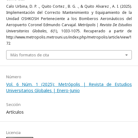
Calo Urbina, D. P. ., Quito Cortez , B. G. ., & Quito Alvarez , A. I. (2025).
Implementación del Correcto Mantenimiento y Equipamiento de la
Unidad OSHKOSH Perteneciente a los Bomberos Aeronáuticos del
Aeropuerto Coronel Edmundo Carvajal.
Metrópolis | Revista De Estudios
Universitarios Globales
,
6
(1), 1033-1075. Recuperado a partir de
http://www.metropolis.metrouni.us/index.php/metropolis/article/view/1
72
Más formatos de cita
Número
Vol. 6 Núm. 1 (2025): Metrópolis | Revista de Estudios
Universitarios Globales | Enero-Junio
Sección
Artículos
Licencia