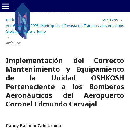
Inicio
/
Archivos
/
Vol. 6 Núm. 1 (2025): Metrópolis | Revista de Estudios Universitarios
Globales | Enero-Junio
/
Artículos
Implementación del Correcto
Mantenimiento y Equipamiento
de la Unidad OSHKOSH
Perteneciente a los Bomberos
Aeronáuticos del Aeropuerto
Coronel Edmundo Carvajal
Danny Patricio Calo Urbina