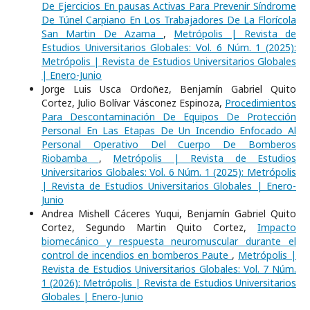
De Ejercicios En pausas Activas Para Prevenir Síndrome
De Túnel Carpiano En Los Trabajadores De La Florícola
San Martin De Azama
,
Metrópolis | Revista de
Estudios Universitarios Globales: Vol. 6 Núm. 1 (2025):
Metrópolis | Revista de Estudios Universitarios Globales
| Enero-Junio
Jorge Luis Usca Ordoñez, Benjamín Gabriel Quito
Cortez, Julio Bolívar Vásconez Espinoza,
Procedimientos
Para Descontaminación De Equipos De Protección
Personal En Las Etapas De Un Incendio Enfocado Al
Personal Operativo Del Cuerpo De Bomberos
Riobamba
,
Metrópolis | Revista de Estudios
Universitarios Globales: Vol. 6 Núm. 1 (2025): Metrópolis
| Revista de Estudios Universitarios Globales | Enero-
Junio
Andrea Mishell Cáceres Yuqui, Benjamín Gabriel Quito
Cortez, Segundo Martin Quito Cortez,
Impacto
biomecánico y respuesta neuromuscular durante el
control de incendios en bomberos Paute
,
Metrópolis |
Revista de Estudios Universitarios Globales: Vol. 7 Núm.
1 (2026): Metrópolis | Revista de Estudios Universitarios
Globales | Enero-Junio