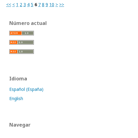
<<
<
1
2
3
4
5
6
7
8
9
10
>
>>
Número actual
Idioma
Español (España)
English
Navegar