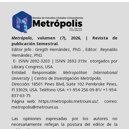
Metrópolis
, volumen (7), 2026, | Revista de
publicación Semestral.
Editor Jefe : Gregth Hernández, PhD. , Editor: Reynaldo
Hernández, PhD.
E- ISNN 2692-3203 | ISNN 2692-319x otorgados por
Library Congress, USA.
Entidad Responsable:
Metropolitan International
University
| Centro de Investigación Metrópolis.
Dirección: 18501 Pines Blvd, Suite 102 Pembroke Pines,
Fl 33029, USA. Teléfono USA: +1-954-256-09-81/ +1-954-
837-63-75
Página web: https://metropolis.metrouni.us/; correo:
metropolis@metrouni.us.
Las opiniones expresadas por los autores no
necesariamente reflejan la postura del editor de la