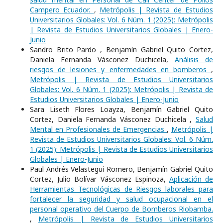
Campero Ecuador.
,
Metrópolis | Revista de Estudios
Universitarios Globales: Vol. 6 Núm. 1 (2025): Metrópolis
| Revista de Estudios Universitarios Globales | Enero-
Junio
Sandro Brito Pardo , Benjamín Gabriel Quito Cortez,
Daniela Fernanda Vásconez Duchicela,
Análisis de
riesgos de lesiones y enfermedades en bomberos
,
Metrópolis | Revista de Estudios Universitarios
Globales: Vol. 6 Núm. 1 (2025): Metrópolis | Revista de
Estudios Universitarios Globales | Enero-Junio
Sara Liseth Flores Loayza, Benjamín Gabriel Quito
Cortez, Daniela Fernanda Vásconez Duchicela ,
Salud
Mental en Profesionales de Emergencias
,
Metrópolis |
Revista de Estudios Universitarios Globales: Vol. 6 Núm.
1 (2025): Metrópolis | Revista de Estudios Universitarios
Globales | Enero-Junio
Paul Andrés Velastegui Romero, Benjamín Gabriel Quito
Cortez, Julio Bolívar Vásconez Espinoza,
Aplicación de
Herramientas Tecnológicas de Riesgos laborales para
fortalecer la seguridad y salud ocupacional en el
personal operativo del Cuerpo de Bomberos Riobamba.
,
Metrópolis | Revista de Estudios Universitarios