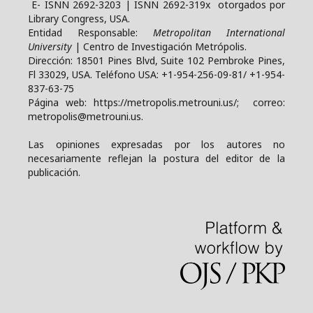
E- ISNN 2692-3203 | ISNN 2692-319x otorgados por
Library Congress, USA.
Entidad Responsable:
Metropolitan International
University
| Centro de Investigación Metrópolis.
Dirección: 18501 Pines Blvd, Suite 102 Pembroke Pines,
Fl 33029, USA. Teléfono USA: +1-954-256-09-81/ +1-954-
837-63-75
Página web: https://metropolis.metrouni.us/; correo:
metropolis@metrouni.us.
Las opiniones expresadas por los autores no
necesariamente reflejan la postura del editor de la
publicación.