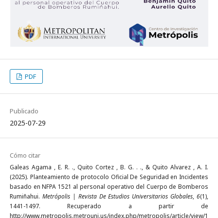
PDF
Publicado
2025-07-29
Cómo citar
Galeas Agama , E. R. ., Quito Cortez , B. G. . ., & Quito Alvarez , A. I.
(2025). Planteamiento de protocolo Oficial De Seguridad en Incidentes
basado en NFPA 1521 al personal operativo del Cuerpo de Bomberos
Rumiñahui.
Metrópolis | Revista De Estudios Universitarios Globales
,
6
(1),
1441-1497. Recuperado a partir de
http://www.metropolis.metrouni.us/index.php/metropolis/article/view/1