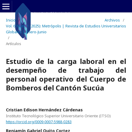
Inicio
/
Archivos
/
Vol. 6 Núm. 1 (2025): Metrópolis | Revista de Estudios Universitarios
Globales | Enero-Junio
/
Artículos
Estudio de la carga laboral en el
desempeño de trabajo del
personal operativo del Cuerpo de
Bomberos del Cantón Sucúa
Cristian Edison Hernández Cárdenas
Instituto Tecnológico Superior Universitario Oriente (ITSO)
https://orcid.org/0009-0007-5988-0283
Benjamín Gabriel Quito Cortez