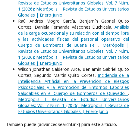
Revista de Estudios Universitarios Globales: Vol. 7 Núm.
1 (2026): Metrópolis | Revista de Estudios Universitarios
Globales | Enero-Junio
Raúl Andrés Mogro García, Benjamín Gabriel Quito
Cortez, Daniela Fernanda Vásconez Duchicela,
Análisis
de la carga ocupacional y su relación con el tiempo libre
y las actividades físicas del personal operativo del
Cuerpo de Bomberos de Buena Fe.
,
Metrópolis |
Revista de Estudios Universitarios Globales: Vol. 7 Núm.
1 (2026): Metrópolis | Revista de Estudios Universitarios
Globales | Enero-Junio
Wilson Jonathan Calderon Arce, Benjamín Gabriel Quito
Cortez, Segundo Martin Quito Cortez,
Incidencia de la
Inteligencia Artificial en la Prevención de Riesgos
Psicosociales y la Promoción de Entornos Laborales
Saludables en el Cuerpo de Bomberos de Quevedo.
,
Metrópolis | Revista de Estudios Universitarios
Globales: Vol. 7 Núm. 1 (2026): Metrópolis | Revista de
Estudios Universitarios Globales | Enero-Junio
También puede {advancedSearchLink} para este artículo.